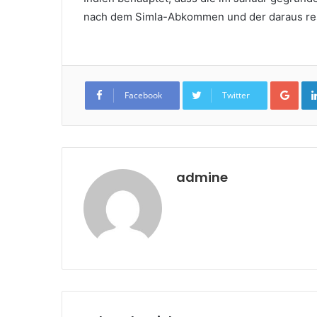
nach dem Simla-Abkommen und der daraus resul
Goo
Facebook
Twitter
admine