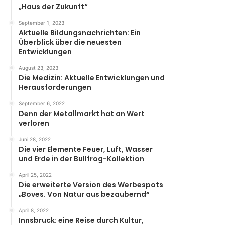
„Haus der Zukunft“
September 1, 2023
Aktuelle Bildungsnachrichten: Ein
Überblick über die neuesten
Entwicklungen
August 23, 2023
Die Medizin: Aktuelle Entwicklungen und
Herausforderungen
September 6, 2022
Denn der Metallmarkt hat an Wert
verloren
Juni 28, 2022
Die vier Elemente Feuer, Luft, Wasser
und Erde in der Bullfrog-Kollektion
April 25, 2022
Die erweiterte Version des Werbespots
„Boves. Von Natur aus bezaubernd“
April 8, 2022
Innsbruck: eine Reise durch Kultur,