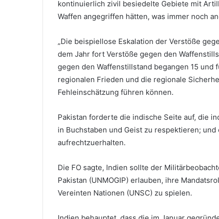
kontinuierlich zivil besiedelte Gebiete mit Ar
Waffen angegriffen hätten, was immer noch an
„Die beispiellose Eskalation der Verstöße gege
dem Jahr fort Verstöße gegen den Waffenstills
gegen den Waffenstillstand begangen 15 und f
regionalen Frieden und die regionale Sicherhei
Fehleinschätzung führen können.
Pakistan forderte die indische Seite auf, die i
in Buchstaben und Geist zu respektieren; und
aufrechtzuerhalten.
Die FO sagte, Indien sollte der Militärbeobach
Pakistan (UNMOGIP) erlauben, ihre Mandatsrol
Vereinten Nationen (UNSC) zu spielen.
Indien behauptet, dass die im Januar gegründ