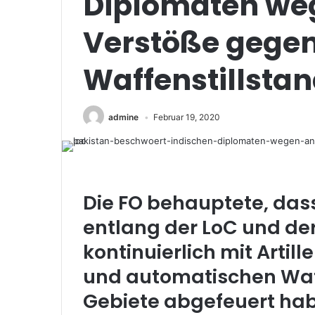
Diplomaten we
Verstöße gege
Waffenstillstan
admine
Februar 19, 2020
Die FO behauptete, dass
entlang der LoC und de
kontinuierlich mit Artil
und automatischen Waff
Gebiete abgefeuert ha