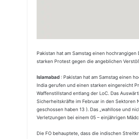
Pakistan hat am Samstag einen hochrangigen 
starken Protest gegen die angeblichen Verstöß
Islamabad
: Pakistan hat am Samstag einen h
India gerufen und einen starken eingereicht 
Waffenstillstand entlang der LoC. Das Auswärti
Sicherheitskräfte im Februar in den Sektoren N
geschossen haben 13 ). Das „wahllose und nic
Verletzungen bei einem 05 – einjährigen Mädc
Die FO behauptete, dass die indischen Streitk