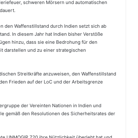
tilleriefeuer, schweren Mörsern und automatischen
dauert.
n den Waffenstillstand durch Indien setzt sich ab
tand. In diesem Jahr hat Indien bisher Verstöße
ügen hinzu, dass sie eine Bedrohung für den
t darstellen und zu einer strategischen
ndischen Streitkräfte anzuweisen, den Waffenstillstand
 den Frieden auf der LoC und der Arbeitsgrenze
tergruppe der Vereinten Nationen in Indien und
le gemäß den Resolutionen des Sicherheitsrates der
ete UNMOGIP 720 ihre Nützlichkeit überlebt hat und