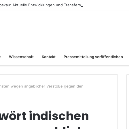
skau: Aktuelle Entwicklungen und Transfers
e
Wissenschaft
Kontakt
Pressemitteilung veröffentlichen
omaten wegen angeblicher Verstöße gegen den
wört indischen