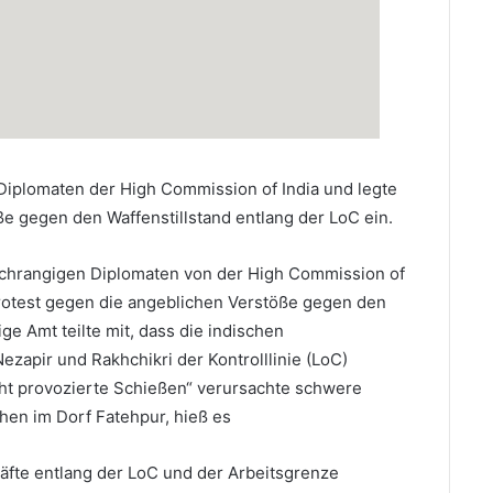
Diplomaten der High Commission of India und legte
e gegen den Waffenstillstand entlang der LoC ein.
ochrangigen Diplomaten von der High Commission of
Protest gegen die angeblichen Verstöße gegen den
ge Amt teilte mit, dass die indischen
ezapir und Rakhchikri der Kontrolllinie (LoC)
ht provozierte Schießen“ verursachte schwere
hen im Dorf Fatehpur, hieß es
räfte entlang der LoC und der Arbeitsgrenze