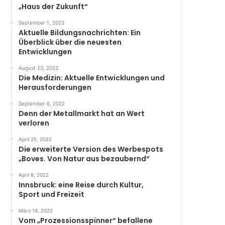
„Haus der Zukunft“
September 1, 2023
Aktuelle Bildungsnachrichten: Ein
Überblick über die neuesten
Entwicklungen
August 23, 2023
Die Medizin: Aktuelle Entwicklungen und
Herausforderungen
September 6, 2022
Denn der Metallmarkt hat an Wert
verloren
April 25, 2022
Die erweiterte Version des Werbespots
„Boves. Von Natur aus bezaubernd“
April 8, 2022
Innsbruck: eine Reise durch Kultur,
Sport und Freizeit
März 18, 2022
Vom „Prozessionsspinner“ befallene