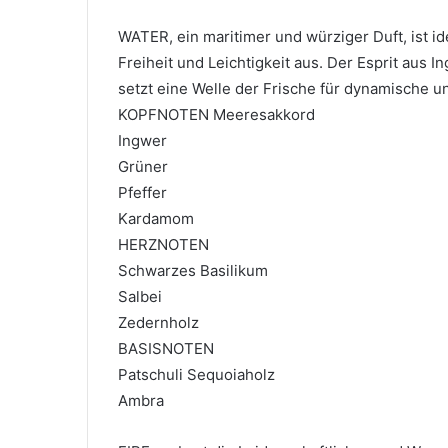
WATER, ein maritimer und würziger Duft, ist id
Freiheit und Leichtigkeit aus. Der Esprit aus 
setzt eine Welle der Frische für dynamische un
KOPFNOTEN Meeresakkord
Ingwer
Grüner
Pfeffer
Kardamom
HERZNOTEN
Schwarzes Basilikum
Salbei
Zedernholz
BASISNOTEN
Patschuli Sequoiaholz
Ambra