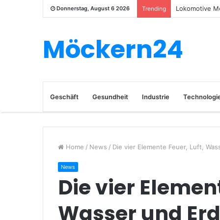
Lokomotive Mo
Donnerstag, August 6 2026
Trending
Möckern24
Geschäft
Gesundheit
Industrie
Technologi
Home
/
News
/
Die vier Elemente Feuer, Luft, Wass
News
Die vier Element
Wasser und Erde