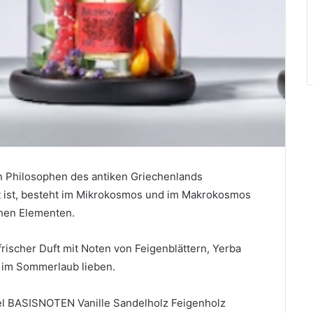
en Philosophen des antiken Griechenlands
rt ist, besteht im Mikrokosmos und im Makrokosmos
chen Elementen.
 frischer Duft mit Noten von Feigenblättern, Yerba
d im Sommerlaub lieben.
l BASISNOTEN Vanille Sandelholz Feigenholz