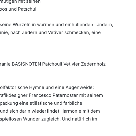
mutigen mit seinen
oos und Patschuli
t seine Wurzeln in warmen und einhüllenden Ländern,
ranie, nach Zedern und Vetiver schmecken, eine
anie BASISNOTEN Patchouli Vetivier Zedernholz
ne olfaktorische Hymne und eine Augenweide:
Grafikdesigner Francesco Paternoster mit seinem
ackung eine stilistische und farbliche
 und sich darin wiederfindet Harmonie mit dem
piellosen Wunder zugleich. Und natürlich im