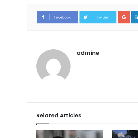
Goo
Facebook
Twitter
admine
Related Articles