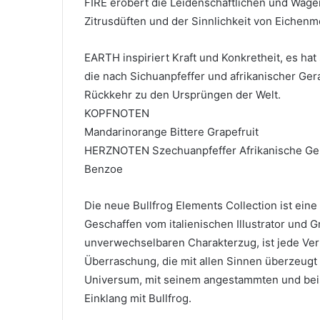
FIRE erobert die Leidenschaftlichen und Wage
Zitrusdüften und der Sinnlichkeit von Eichenm
EARTH inspiriert Kraft und Konkretheit, es ha
die nach Sichuanpfeffer und afrikanischer Ge
Rückkehr zu den Ursprüngen der Welt.
KOPFNOTEN
Mandarinorange Bittere Grapefruit
HERZNOTEN Szechuanpfeffer Afrikanische Ger
Benzoe
Die neue Bullfrog Elements Collection ist ei
Geschaffen vom italienischen Illustrator und 
unverwechselbaren Charakterzug, ist jede Verp
Überraschung, die mit allen Sinnen überzeugt
Universum, mit seinem angestammten und beis
Einklang mit Bullfrog.