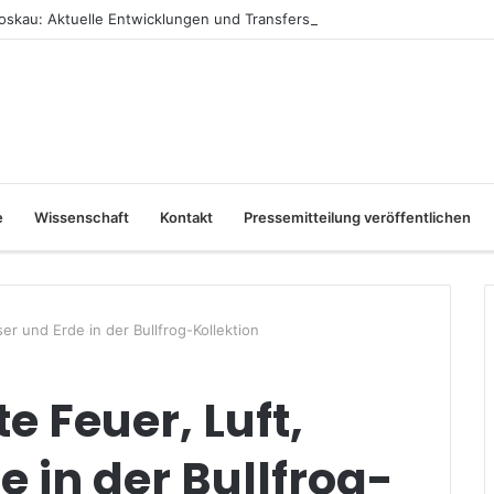
skau: Aktuelle Entwicklungen und Transfers
e
Wissenschaft
Kontakt
Pressemitteilung veröffentlichen
er und Erde in der Bullfrog-Kollektion
e Feuer, Luft,
 in der Bullfrog-