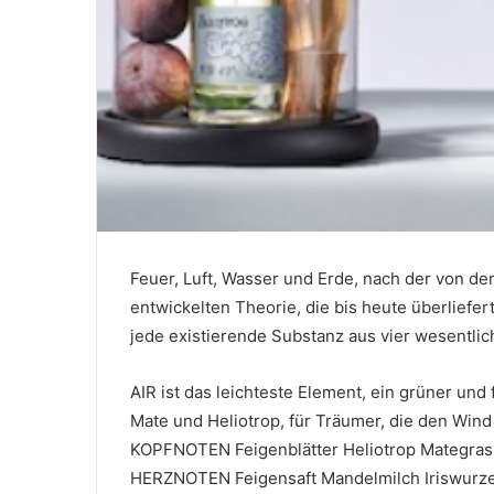
Feuer, Luft, Wasser und Erde, nach der von d
entwickelten Theorie, die bis heute überliefe
jede existierende Substanz aus vier wesentli
AIR ist das leichteste Element, ein grüner und
Mate und Heliotrop, für Träumer, die den Win
KOPFNOTEN Feigenblätter Heliotrop Mategras
HERZNOTEN Feigensaft Mandelmilch Iriswurze