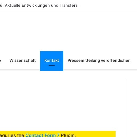
: Aktuelle Entwicklungen und Transfers
e
Wissenschaft
Kontakt
Pressemitteilung veröffentlichen
requries the
Contact Form 7
Plugin.