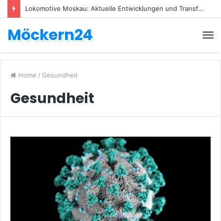
Lokomotive Moskau: Aktuelle Entwicklungen und Transfers
Möckern24
Home
/
Gesundheit
Gesundheit