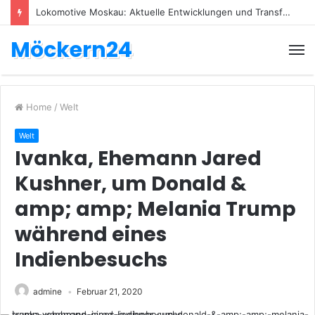
Lokomotive Moskau: Aktuelle Entwicklungen und Transfers
Möckern24
Home
/
Welt
Welt
Ivanka, Ehemann Jared
Kushner, um Donald &
amp; amp; Melania Trump
während eines
Indienbesuchs
admine
Februar 21, 2020