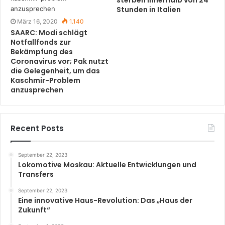
Stunden in Italien
März 16, 2020
1.140
SAARC: Modi schlägt
Notfallfonds zur
Bekämpfung des
Coronavirus vor; Pak nutzt
die Gelegenheit, um das
Kaschmir-Problem
anzusprechen
Recent Posts
September 22, 2023
Lokomotive Moskau: Aktuelle Entwicklungen und
Transfers
September 22, 2023
Eine innovative Haus-Revolution: Das „Haus der
Zukunft“