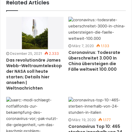
Related Articles
März 7, 2020
1.133
Coronavirus: Todesrate
Dezember 25, 2021
2.333
überschreitet 3.000 In
Das revolutionäre James
China übersteigen die
Webb-Weltraumteleskop
Fälle weltweit 100.000
der NASA soll heute
starten; Details hier
ansehen |
Weltnachrichten
März 19, 2020
1.177
Coronavirus Top 10: 465
sterben innerhalb von 24