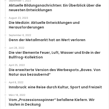
September 1, 2023
Aktuelle Bildungsnachrichten: Ein Überblick über die
neuesten Entwicklungen
August 23, 2023
Die Medizin: Aktuelle Entwicklungen und
Herausforderungen
September 6, 2022
Denn der Metallmarkt hat an Wert verloren
Juni 28, 2022
Die vier Elemente Feuer, Luft, Wasser und Erde in der
Bullfrog-Kollektion
April 25, 2022
Die erweiterte Version des Werbespots „Boves. Von
Natur aus bezaubernd“
April 8, 2022
Innsbruck: eine Reise durch Kultur, Sport und Freizeit
März 18, 2022
Vom „Prozessionsspinner“ befallene Kiefern. Wir
laufen in Deckung