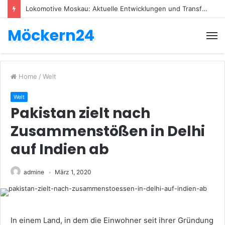
Lokomotive Moskau: Aktuelle Entwicklungen und Transfers
Möckern24
Home
/
Welt
Welt
Pakistan zielt nach
Zusammenstößen in Delhi
auf Indien ab
admine
März 1, 2020
In einem Land, in dem die Einwohner seit ihrer Gründung