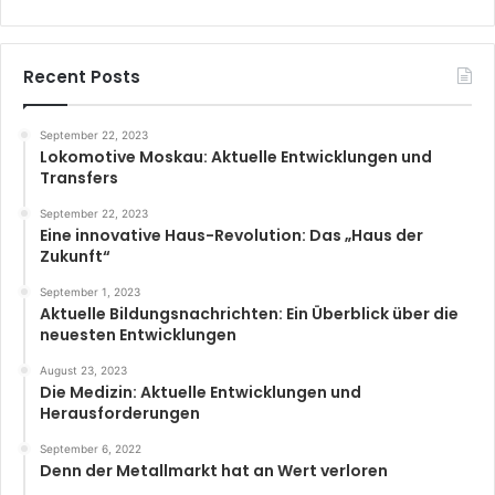
Recent Posts
September 22, 2023
Lokomotive Moskau: Aktuelle Entwicklungen und
Transfers
September 22, 2023
Eine innovative Haus-Revolution: Das „Haus der
Zukunft“
September 1, 2023
Aktuelle Bildungsnachrichten: Ein Überblick über die
neuesten Entwicklungen
August 23, 2023
Die Medizin: Aktuelle Entwicklungen und
Herausforderungen
September 6, 2022
Denn der Metallmarkt hat an Wert verloren