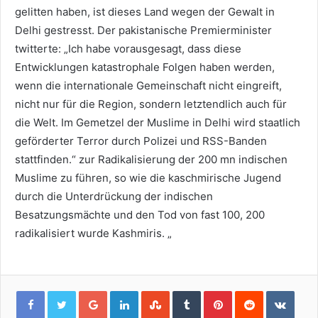
gelitten haben, ist dieses Land wegen der Gewalt in
Delhi gestresst. Der pakistanische Premierminister
twitterte: „Ich habe vorausgesagt, dass diese
Entwicklungen katastrophale Folgen haben werden,
wenn die internationale Gemeinschaft nicht eingreift,
nicht nur für die Region, sondern letztendlich auch für
die Welt. Im Gemetzel der Muslime in Delhi wird staatlich
geförderter Terror durch Polizei und RSS-Banden
stattfinden.“ zur Radikalisierung der 200 mn indischen
Muslime zu führen, so wie die kaschmirische Jugend
durch die Unterdrückung der indischen
Besatzungsmächte und den Tod von fast 100, 200
radikalisiert wurde Kashmiris. „
Google+
LinkedIn
StumbleUpon
Tumblr
Pinterest
Reddit
VKon