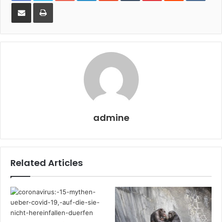
Share
Print
via
Email
admine
Related Articles