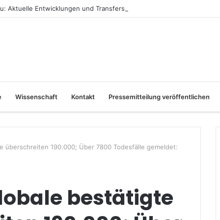
: Aktuelle Entwicklungen und Transfers
e
Wissenschaft
Kontakt
Pressemitteilung veröffentlichen
lle überschreiten 190.000; Über 7800 Todesfälle gemeldet:
lobale bestätigte