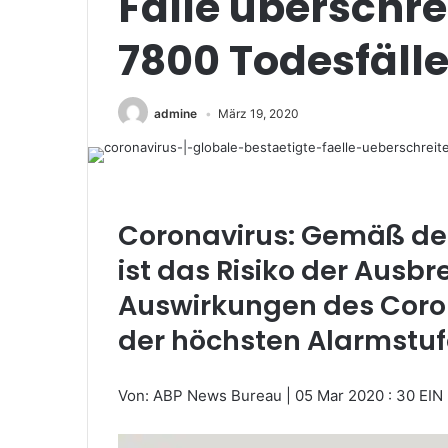
Fälle überschre
7800 Todesfäll
admine
März 19, 2020
Coronavirus: Gemäß de
ist das Risiko der Ausbr
Auswirkungen des Coron
der höchsten Alarmstufe,
Von: ABP News Bureau
|
05 Mar 2020 : 30 EI