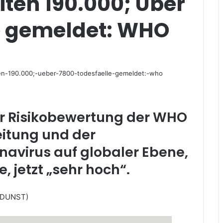
iten 190.000; Über
e gemeldet: WHO
r Risikobewertung der WHO
eitung und der
avirus auf globaler Ebene,
 jetzt „sehr hoch“.
N DUNST)