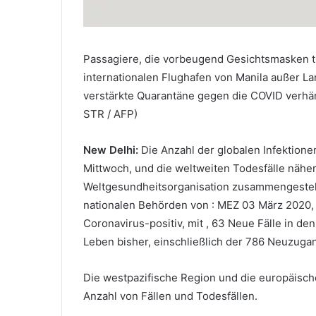
Passagiere, die vorbeugend Gesichtsmasken t
internationalen Flughafen von Manila außer L
verstärkte Quarantäne gegen die COVID verhän
STR / AFP)
New Delhi:
Die Anzahl der globalen Infektion
Mittwoch, und die weltweiten Todesfälle näh
Weltgesundheitsorganisation zusammengestell
nationalen Behörden von : MEZ 03 März 2020, 
Coronavirus-positiv, mit , 63 Neue Fälle in de
Leben bisher, einschließlich der 786 Neuzugan
Die westpazifische Region und die europäisch
Anzahl von Fällen und Todesfällen.