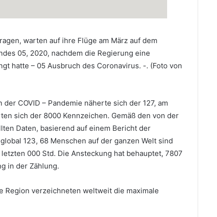
ragen, warten auf ihre Flüge am März auf dem
andes 05, 2020, nachdem die Regierung eine
gt hatte – 05 Ausbruch des Coronavirus. -. (Foto von
en der COVID – Pandemie näherte sich der 127, am
erten sich der 8000 Kennzeichen. Gemäß den von der
ten Daten, basierend auf einem Bericht der
global 123, 68 Menschen auf der ganzen Welt sind
n letzten 000 Std. Die Ansteckung hat behauptet, 7807
g in der Zählung.
e Region verzeichneten weltweit die maximale