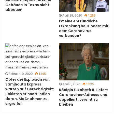
Gebäude in Texas nicht
abbauen
April 29, 2020
1.289
Ist eine entzündliche
Erkrankung bei Kindern mit
dem Coronavirus
verbunden?
Februar 19, 2020
1.145
Opfer der Explosion von
Samjhauta Express
April 6, 2020
1.235
warten auf Gerechtigkeit:
Königin Elizabeth II. Liefert
Pakistan erinnert Indien
Coronavirus-Adresse und
daran, Maßnahmen zu
appelliert, vereint zu
ergreifen
bleiben