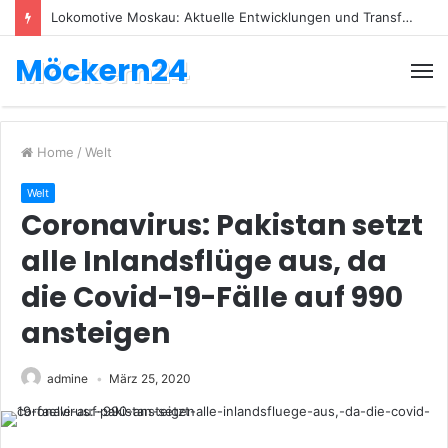
Lokomotive Moskau: Aktuelle Entwicklungen und Transfers
Möckern24
Home
/
Welt
Welt
Coronavirus: Pakistan setzt
alle Inlandsflüge aus, da
die Covid-19-Fälle auf 990
ansteigen
admine
März 25, 2020