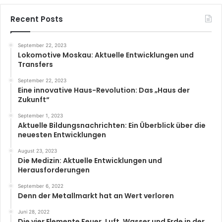
Recent Posts
September 22, 2023
Lokomotive Moskau: Aktuelle Entwicklungen und
Transfers
September 22, 2023
Eine innovative Haus-Revolution: Das „Haus der
Zukunft“
September 1, 2023
Aktuelle Bildungsnachrichten: Ein Überblick über die
neuesten Entwicklungen
August 23, 2023
Die Medizin: Aktuelle Entwicklungen und
Herausforderungen
September 6, 2022
Denn der Metallmarkt hat an Wert verloren
Juni 28, 2022
Die vier Elemente Feuer, Luft, Wasser und Erde in der