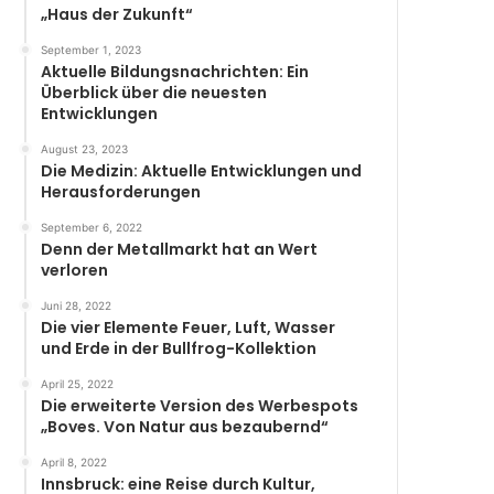
„Haus der Zukunft“
September 1, 2023
Aktuelle Bildungsnachrichten: Ein
Überblick über die neuesten
Entwicklungen
August 23, 2023
Die Medizin: Aktuelle Entwicklungen und
Herausforderungen
September 6, 2022
Denn der Metallmarkt hat an Wert
verloren
Juni 28, 2022
Die vier Elemente Feuer, Luft, Wasser
und Erde in der Bullfrog-Kollektion
April 25, 2022
Die erweiterte Version des Werbespots
„Boves. Von Natur aus bezaubernd“
April 8, 2022
Innsbruck: eine Reise durch Kultur,