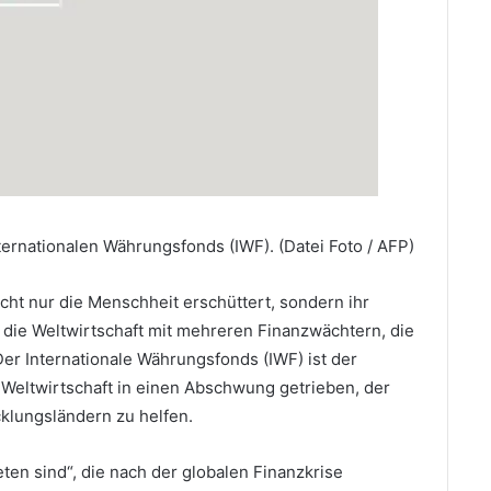
ternationalen Währungsfonds (IWF). (Datei Foto / AFP)
ht nur die Menschheit erschüttert, sondern ihr
die Weltwirtschaft mit mehreren Finanzwächtern, die
r Internationale Währungsfonds (IWF) ist der
e Weltwirtschaft in einen Abschwung getrieben, der
klungsländern zu helfen.
reten sind“, die nach der globalen Finanzkrise