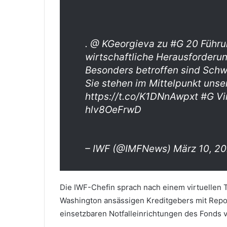
. @ KGeorgieva zu #G 20 Führu
wirtschaftliche Herausforderun
Besonders betroffen sind Schw
Sie stehen im Mittelpunkt uns
https://t.co/K1DNnAwpxt #G Vir
hlv8OeFrwD
– IWF (@IMFNews) März 10, 2
Die IWF-Chefin sprach nach einem virtuellen
Washington ansässigen Kreditgebers mit Reporte
einsetzbaren Notfalleinrichtungen des Fonds v