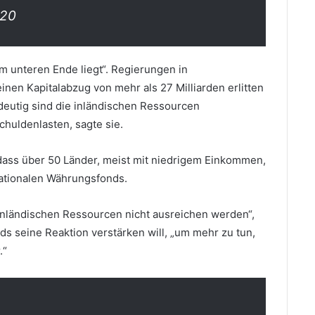
020
m unteren Ende liegt“. Regierungen in
inen Kapitalabzug von mehr als 27 Milliarden erlitten
deutig sind die inländischen Ressourcen
huldenlasten, sagte sie.
dass über 50 Länder, meist mit niedrigem Einkommen,
nationalen Währungsfonds.
inländischen Ressourcen nicht ausreichen werden“,
ds seine Reaktion verstärken will, „um mehr zu tun,
.“