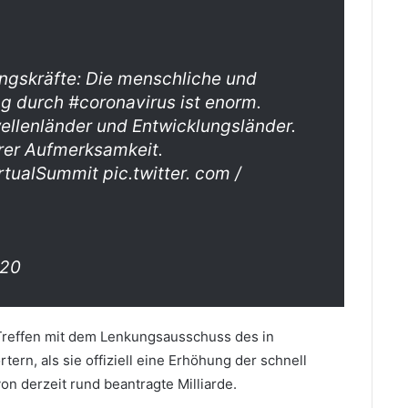
ngskräfte: Die menschliche und
g durch #coronavirus ist enorm.
ellenländer und Entwicklungsländer.
erer Aufmerksamkeit.
tualSummit pic.twitter. com /
020
 Treffen mit dem Lenkungsausschuss des in
rn, als sie offiziell eine Erhöhung der schnell
on derzeit rund beantragte Milliarde.