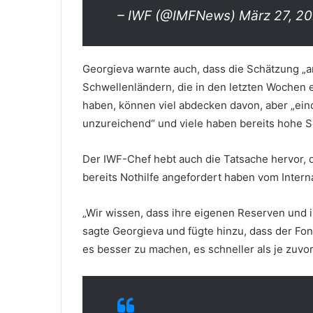
– IWF (@IMFNews) März 27, 2
Georgieva warnte auch, dass die Schätzung „a
Schwellenländern, die in den letzten Wochen e
haben, können viel abdecken davon, aber „ein
unzureichend“ und viele haben bereits hohe Sc
Der IWF-Chef hebt auch die Tatsache hervor, 
bereits Nothilfe angefordert haben vom Inter
„Wir wissen, dass ihre eigenen Reserven und 
sagte Georgieva und fügte hinzu, dass der Fon
es besser zu machen, es schneller als je zuvor