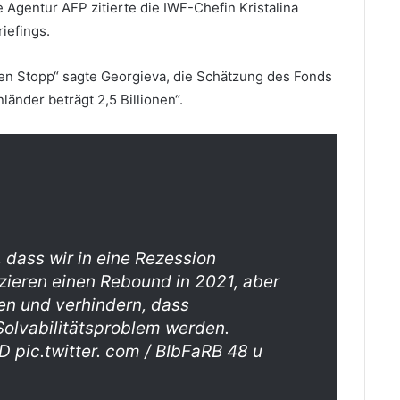
e Agentur AFP zitierte die IWF-Chefin Kristalina
iefings.
hen Stopp“ sagte Georgieva, die Schätzung des Fonds
änder beträgt 2,5 Billionen“.
r, dass wir in eine Rezession
izieren einen Rebound in 2021, aber
ten und verhindern, dass
Solvabilitätsproblem werden.
 pic.twitter. com / BIbFaRB 48 u