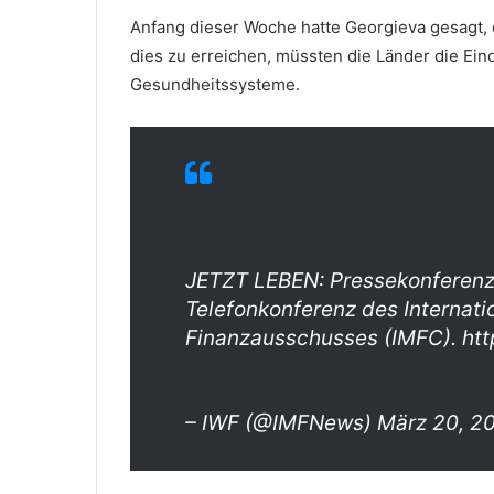
Anfang dieser Woche hatte Georgieva gesagt, 
dies zu erreichen, müssten die Länder die Ei
Gesundheitssysteme.
JETZT LEBEN: Pressekonferenz
Telefonkonferenz des Internat
Finanzausschusses (IMFC). ht
– IWF (@IMFNews) März 20, 2