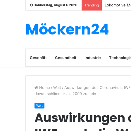
Lokomotive Mo
Donnerstag, August 6 2026
Trending
Möckern24
Geschäft
Gesundheit
Industrie
Technologi
Home
/
Welt
/
Auswirkungen des Coronavirus: IWF s
davor, schlimmer als 2009 zu sein
Welt
Auswirkungen d