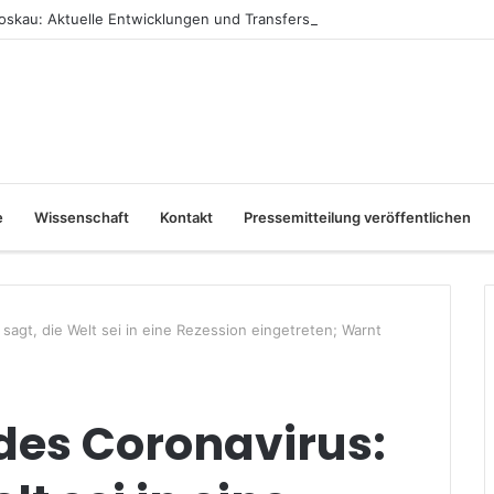
skau: Aktuelle Entwicklungen und Transfers
e
Wissenschaft
Kontakt
Pressemitteilung veröffentlichen
agt, die Welt sei in eine Rezession eingetreten; Warnt
es Coronavirus: