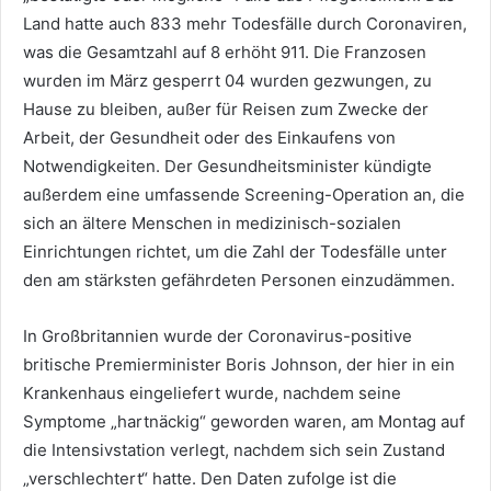
Land hatte auch 833 mehr Todesfälle durch Coronaviren,
was die Gesamtzahl auf 8 erhöht 911. Die Franzosen
wurden im März gesperrt 04 wurden gezwungen, zu
Hause zu bleiben, außer für Reisen zum Zwecke der
Arbeit, der Gesundheit oder des Einkaufens von
Notwendigkeiten. Der Gesundheitsminister kündigte
außerdem eine umfassende Screening-Operation an, die
sich an ältere Menschen in medizinisch-sozialen
Einrichtungen richtet, um die Zahl der Todesfälle unter
den am stärksten gefährdeten Personen einzudämmen.
In Großbritannien wurde der Coronavirus-positive
britische Premierminister Boris Johnson, der hier in ein
Krankenhaus eingeliefert wurde, nachdem seine
Symptome „hartnäckig“ geworden waren, am Montag auf
die Intensivstation verlegt, nachdem sich sein Zustand
„verschlechtert“ hatte. Den Daten zufolge ist die