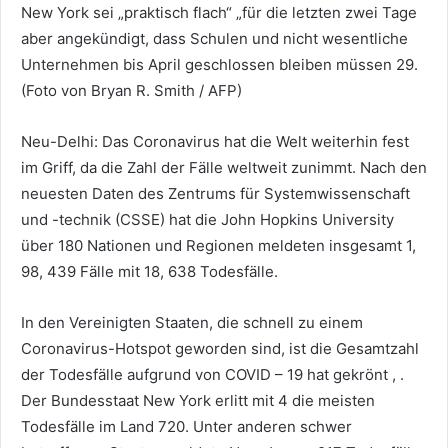
New York sei „praktisch flach“ „für die letzten zwei Tage
aber angekündigt, dass Schulen und nicht wesentliche
Unternehmen bis April geschlossen bleiben müssen 29.
(Foto von Bryan R. Smith / AFP)
Neu-Delhi: Das Coronavirus hat die Welt weiterhin fest
im Griff, da die Zahl der Fälle weltweit zunimmt. Nach den
neuesten Daten des Zentrums für Systemwissenschaft
und -technik (CSSE) hat die John Hopkins University
über 180 Nationen und Regionen meldeten insgesamt 1,
98, 439 Fälle mit 18, 638 Todesfälle.
In den Vereinigten Staaten, die schnell zu einem
Coronavirus-Hotspot geworden sind, ist die Gesamtzahl
der Todesfälle aufgrund von COVID – 19 hat gekrönt , .
Der Bundesstaat New York erlitt mit 4 die meisten
Todesfälle im Land 720. Unter anderen schwer