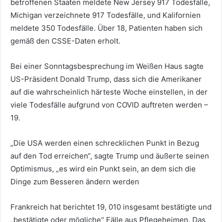
betroffenen Staaten meldete New Jersey 917 Todesfälle,
Michigan verzeichnete 917 Todesfälle, und Kalifornien
meldete 350 Todesfälle. Über 18, Patienten haben sich
gemäß den CSSE-Daten erholt.
Bei einer Sonntagsbesprechung im Weißen Haus sagte
US-Präsident Donald Trump, dass sich die Amerikaner
auf die wahrscheinlich härteste Woche einstellen, in der
viele Todesfälle aufgrund von COVID auftreten werden –
19.
„Die USA werden einen schrecklichen Punkt in Bezug
auf den Tod erreichen“, sagte Trump und äußerte seinen
Optimismus, „es wird ein Punkt sein, an dem sich die
Dinge zum Besseren ändern werden
Frankreich hat berichtet 19, 010 insgesamt bestätigte und
„bestätigte oder mögliche“ Fälle aus Pflegeheimen. Das