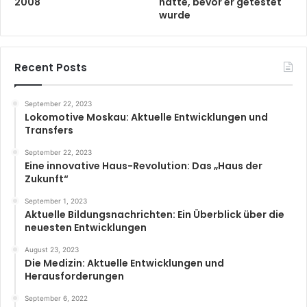
2008
hatte, bevor er getestet
wurde
Recent Posts
September 22, 2023
Lokomotive Moskau: Aktuelle Entwicklungen und
Transfers
September 22, 2023
Eine innovative Haus-Revolution: Das „Haus der
Zukunft“
September 1, 2023
Aktuelle Bildungsnachrichten: Ein Überblick über die
neuesten Entwicklungen
August 23, 2023
Die Medizin: Aktuelle Entwicklungen und
Herausforderungen
September 6, 2022