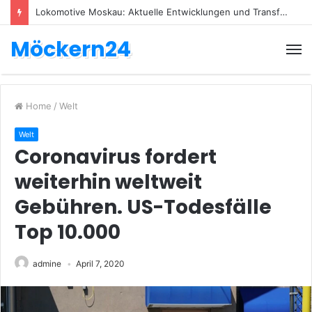
Lokomotive Moskau: Aktuelle Entwicklungen und Transfers
Möckern24
Home
/
Welt
Welt
Coronavirus fordert
weiterhin weltweit
Gebühren. US-Todesfälle
Top 10.000
admine
April 7, 2020