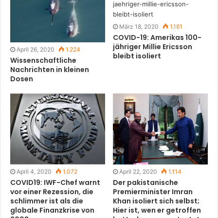
März 18, 2020
1.161
COVID-19: Amerikas 100-
jähriger Millie Ericsson
April 26, 2020
1.224
bleibt isoliert
Wissenschaftliche
Nachrichten in kleinen
Dosen
April 4, 2020
1.072
April 22, 2020
1.114
COVID19: IWF-Chef warnt
Der pakistanische
vor einer Rezession, die
Premierminister Imran
schlimmer ist als die
Khan isoliert sich selbst;
globale Finanzkrise von
Hier ist, wen er getroffen