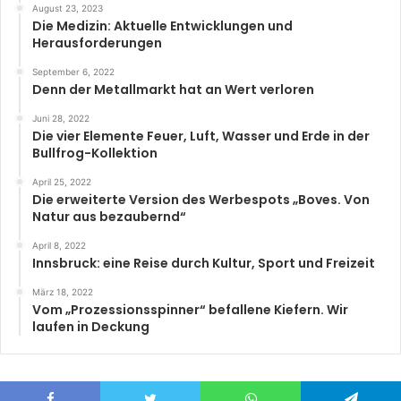
August 23, 2023
Die Medizin: Aktuelle Entwicklungen und
Herausforderungen
September 6, 2022
Denn der Metallmarkt hat an Wert verloren
Juni 28, 2022
Die vier Elemente Feuer, Luft, Wasser und Erde in der
Bullfrog-Kollektion
April 25, 2022
Die erweiterte Version des Werbespots „Boves. Von
Natur aus bezaubernd“
April 8, 2022
Innsbruck: eine Reise durch Kultur, Sport und Freizeit
März 18, 2022
Vom „Prozessionsspinner“ befallene Kiefern. Wir
laufen in Deckung