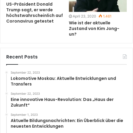
US-Präsident Donald
Trump sagt, er werde
höchstwahrscheinlich auf
April 23, 2020
1.461
Coronavirus getestet
Wie ist der aktuelle
Zustand von Kim Jong-
un?
Recent Posts
September 22, 2023
Lokomotive Moskau: Aktuelle Entwicklungen und
Transfers
September 22, 2023
Eine innovative Haus-Revolution: Das „Haus der
Zukunft“
September 1, 2023
Aktuelle Bildungsnachrichten: Ein Überblick über die
neuesten Entwicklungen