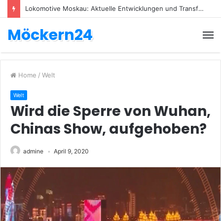
Lokomotive Moskau: Aktuelle Entwicklungen und Transfers
Möckern24
Home
/
Welt
Welt
Wird die Sperre von Wuhan,
Chinas Show, aufgehoben?
admine
April 9, 2020