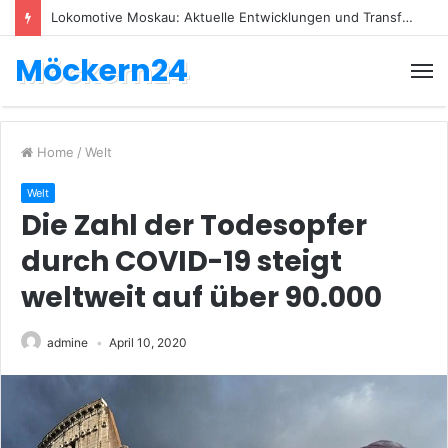
Lokomotive Moskau: Aktuelle Entwicklungen und Transfers
Möckern24
Home
/
Welt
Welt
Die Zahl der Todesopfer
durch COVID-19 steigt
weltweit auf über 90.000
admine
April 10, 2020