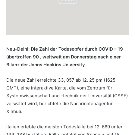
Neu-Delhi: Die Zahl der Todesopfer durch COVID – 19
übertroffen 90 , weltweit am Donnerstag nach einer
Bilanz der Johns Hopkins University.
Die neue Zahl erreichte 33, 057 ab 12. 25 pm (1625
GMT), eine interaktive Karte, die vom Zentrum für
Systemwissenschaft und -technik der Universität (CSSE)
verwaltet wird, berichtete die Nachrichtenagentur
Xinhua.
Italien erlebte die meisten Todesfälle bei 12, 669 unter
139, 238 bestätigte Fälle, gefolgt von Spanien, mit 15,