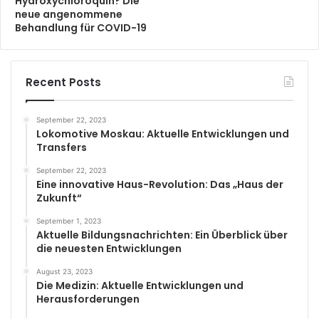
Hydroxychloroquin? Die
neue angenommene
Behandlung für COVID-19
Recent Posts
September 22, 2023
Lokomotive Moskau: Aktuelle Entwicklungen und
Transfers
September 22, 2023
Eine innovative Haus-Revolution: Das „Haus der
Zukunft“
September 1, 2023
Aktuelle Bildungsnachrichten: Ein Überblick über
die neuesten Entwicklungen
August 23, 2023
Die Medizin: Aktuelle Entwicklungen und
Herausforderungen