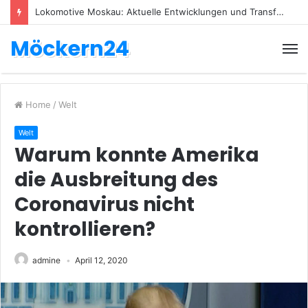
Lokomotive Moskau: Aktuelle Entwicklungen und Transfers
Möckern24
Home
/
Welt
Welt
Warum konnte Amerika
die Ausbreitung des
Coronavirus nicht
kontrollieren?
admine
April 12, 2020