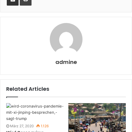
Email
admine
Related Articles
März 27, 2020
1.126