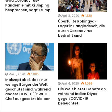
Wird Coronavirus-
Pandemie mit Xi Jinping
besprechen, sagt Trump
April 3, 2020
1.120
Überfüllte Rohingya-
Lager in Bangladesch, die
durch Coronavirus
bedroht sind
Mai 5, 2020
1.065
Inakzeptabel, dass nur
April 6, 2020
1.099
wenige Bürger der Welt
Die Welt bietet Gebete an,
geschützt sind, während
während Indien Diyas
andere COVID-19: WHO-
gegen COVID-19
Chef ausgesetzt bleiben
beleuchtet