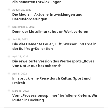
die neuesten Entwicklungen
August 23, 2023
Die Medizin: Aktuelle Entwicklungen und
Herausforderungen
September 6, 2022
Denn der Metallmarkt hat an Wert verloren
Juni 28, 2022
Die vier Elemente Feuer, Luft, Wasser und Erde in
der Bullfrog-Kollektion
April 25, 2022
Die erweiterte Version des Werbespots „Boves.
Von Natur aus bezaubernd“
April 8, 2022
Innsbruck: eine Reise durch Kultur, Sport und
Freizeit
März 18, 2022
Vom „Prozessionsspinner“ befallene Kiefern. Wir
laufen in Deckung