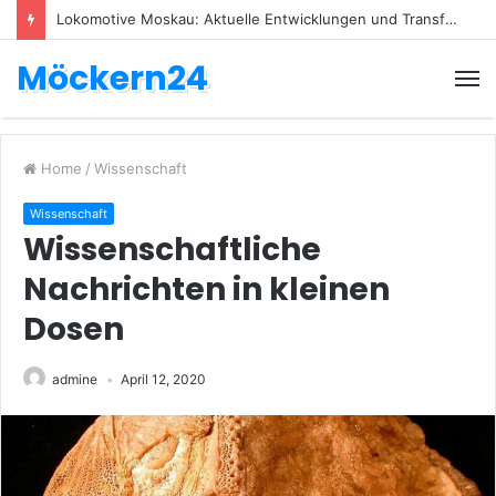
Lokomotive Moskau: Aktuelle Entwicklungen und Transfers
Möckern24
Home
/
Wissenschaft
Wissenschaft
Wissenschaftliche
Nachrichten in kleinen
Dosen
admine
April 12, 2020