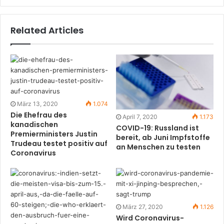
Related Articles
März 13, 2020
1.074
Die Ehefrau des
April 7, 2020
1.173
kanadischen
COVID-19: Russland ist
Premierministers Justin
bereit, ab Juni Impfstoffe
Trudeau testet positiv auf
an Menschen zu testen
Coronavirus
März 27, 2020
1.126
Wird Coronavirus-