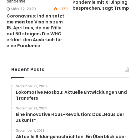
Pandemie mit Xi Jinping
besprechen, sagt Trump
März 12, 2020
1.079
Coronavirus: Indien setzt
die meisten Visa bis zum
15. April aus, da die Fälle
auf 60 steigen; Die WHO
erklärt den Ausbruch für
eine Pandemie
Recent Posts
September 22, 2023
Lokomotive Moskau: Aktuelle Entwicklungen und
Transfers
September 22, 2023
Eine innovative Haus-Revolution: Das „Haus der
Zukunft“
September 1, 2023
Aktuelle Bildungsnachrichten: Ein Überblick über