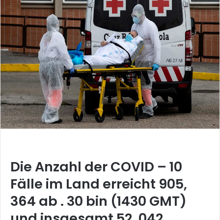
Die Anzahl der COVID – 10
Fälle im Land erreicht 905,
364 ab . 30 bin (1430 GMT)
und insgesamt 52, 042