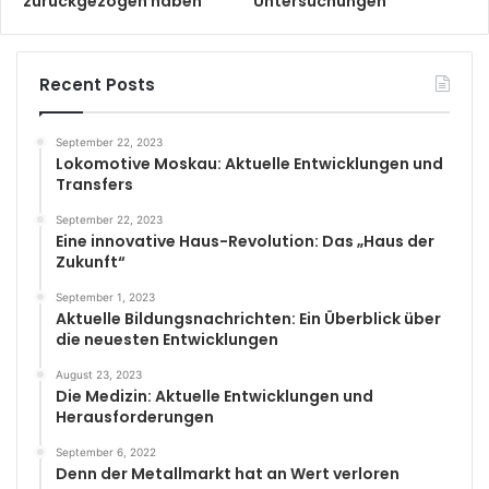
zurückgezogen haben
Untersuchungen“
Recent Posts
September 22, 2023
Lokomotive Moskau: Aktuelle Entwicklungen und
Transfers
September 22, 2023
Eine innovative Haus-Revolution: Das „Haus der
Zukunft“
September 1, 2023
Aktuelle Bildungsnachrichten: Ein Überblick über
die neuesten Entwicklungen
August 23, 2023
Die Medizin: Aktuelle Entwicklungen und
Herausforderungen
September 6, 2022
Denn der Metallmarkt hat an Wert verloren