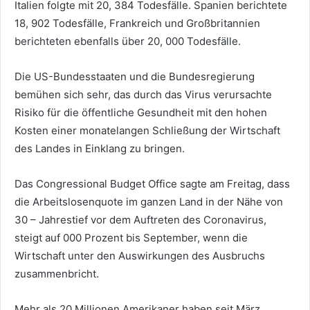
Italien folgte mit 20, 384 Todesfälle. Spanien berichtete
18, 902 Todesfälle, Frankreich und Großbritannien
berichteten ebenfalls über 20, 000 Todesfälle.
Die US-Bundesstaaten und die Bundesregierung
bemühen sich sehr, das durch das Virus verursachte
Risiko für die öffentliche Gesundheit mit den hohen
Kosten einer monatelangen Schließung der Wirtschaft
des Landes in Einklang zu bringen.
Das Congressional Budget Office sagte am Freitag, dass
die Arbeitslosenquote im ganzen Land in der Nähe von
30 – Jahrestief vor dem Auftreten des Coronavirus,
steigt auf 000 Prozent bis September, wenn die
Wirtschaft unter den Auswirkungen des Ausbruchs
zusammenbricht.
Mehr als 20 Millionen Amerikaner haben seit März