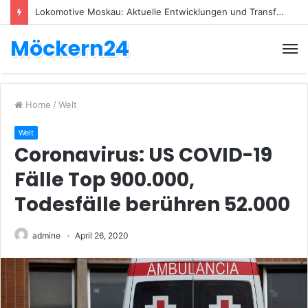
Lokomotive Moskau: Aktuelle Entwicklungen und Transfers
Möckern24
Home
/
Welt
Welt
Coronavirus: US COVID-19
Fälle Top 900.000,
Todesfälle berühren 52.000
admine
April 26, 2020