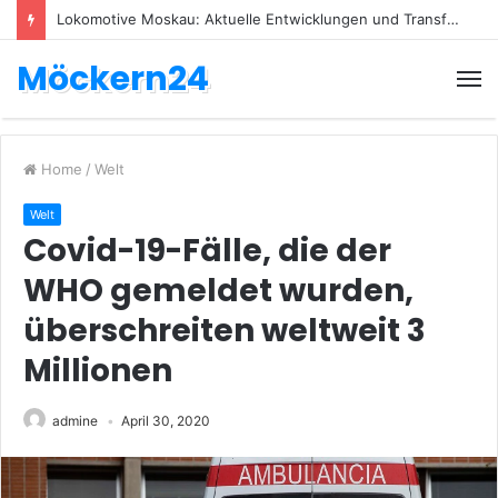
Lokomotive Moskau: Aktuelle Entwicklungen und Transfers
Möckern24
Home
/
Welt
Welt
Covid-19-Fälle, die der
WHO gemeldet wurden,
überschreiten weltweit 3 ​​
Millionen
admine
April 30, 2020