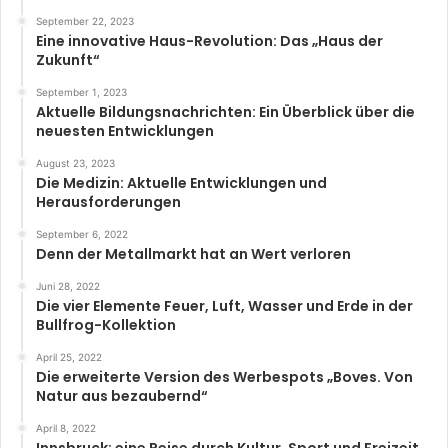
September 22, 2023
Eine innovative Haus-Revolution: Das „Haus der
Zukunft“
September 1, 2023
Aktuelle Bildungsnachrichten: Ein Überblick über die
neuesten Entwicklungen
August 23, 2023
Die Medizin: Aktuelle Entwicklungen und
Herausforderungen
September 6, 2022
Denn der Metallmarkt hat an Wert verloren
Juni 28, 2022
Die vier Elemente Feuer, Luft, Wasser und Erde in der
Bullfrog-Kollektion
April 25, 2022
Die erweiterte Version des Werbespots „Boves. Von
Natur aus bezaubernd“
April 8, 2022
Innsbruck: eine Reise durch Kultur, Sport und Freizeit