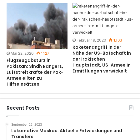
Februar 19, 2020
1.163
Raketenangriff in der
Nähe der US-Botschaft in
Mai 22, 2020
1.127
der irakischen
Flugzeugabsturz in
Hauptstadt, US-Armee in
Pakistan: Sindh Rangers,
Ermittlungen verwickelt
Luftstreitkräfte der Pak-
Armee eilten zu
Hilfseinsätzen
Recent Posts
September 22, 2023
Lokomotive Moskau: Aktuelle Entwicklungen und
Transfers