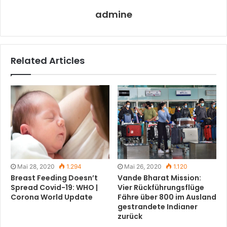
admine
Related Articles
Mai 28, 2020
1.294
Mai 26, 2020
1.120
Breast Feeding Doesn’t
Vande Bharat Mission:
Spread Covid-19: WHO |
Vier Rückführungsflüge
Corona World Update
Fähre über 800 im Ausland
gestrandete Indianer
zurück