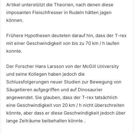
Artikel unterstützt die Theorien, nach denen diese
imposanten Fleischfresser in Rudeln hätten jagen
können.
Frühere Hypothesen deuteten darauf hin, dass der T-rex
mit einer Geschwindigkeit von bis zu 70 km / h laufen
konnte.
Der Forscher Hans Larsson von der McGill University
und seine Kollegen haben jedoch die
Schlussfolgerungen neuer Studien zur Bewegung von
Säugetieren aufgegriffen und auf Dinosaurier
angewendet. Sie glauben, dass der T-rex tatsächlich
eine Geschwindigkeit von 20 km / h nicht überschreiten
könnte, aber dass er diese Geschwindigkeit jedoch über
lange Zeiträume beibehalten könnte .