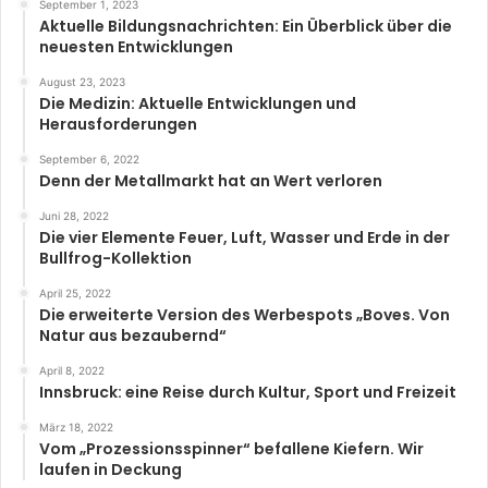
September 1, 2023
Aktuelle Bildungsnachrichten: Ein Überblick über die
neuesten Entwicklungen
August 23, 2023
Die Medizin: Aktuelle Entwicklungen und
Herausforderungen
September 6, 2022
Denn der Metallmarkt hat an Wert verloren
Juni 28, 2022
Die vier Elemente Feuer, Luft, Wasser und Erde in der
Bullfrog-Kollektion
April 25, 2022
Die erweiterte Version des Werbespots „Boves. Von
Natur aus bezaubernd“
April 8, 2022
Innsbruck: eine Reise durch Kultur, Sport und Freizeit
März 18, 2022
Vom „Prozessionsspinner“ befallene Kiefern. Wir
laufen in Deckung