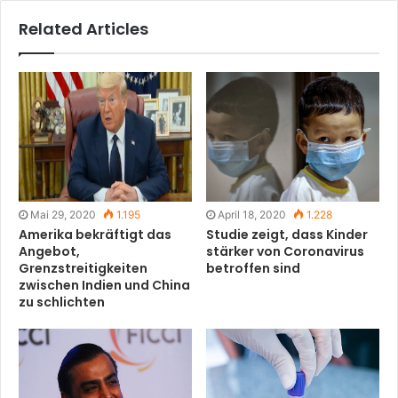
Related Articles
Mai 29, 2020
1.195
April 18, 2020
1.228
Amerika bekräftigt das
Studie zeigt, dass Kinder
Angebot,
stärker von Coronavirus
Grenzstreitigkeiten
betroffen sind
zwischen Indien und China
zu schlichten