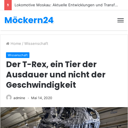
Lokomotive Moskau: Aktuelle Entwicklungen und Transfers
Möckern24
Home
/
Wissenschaft
Wissenschaft
Der T-Rex, ein Tier der
Ausdauer und nicht der
Geschwindigkeit
admine
Mai 14, 2020