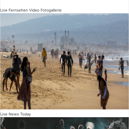
Live Fernsehen
Video
Fotogallerie
Live News Today