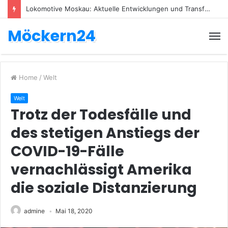
Lokomotive Moskau: Aktuelle Entwicklungen und Transfers
Möckern24
Home
/
Welt
Welt
Trotz der Todesfälle und
des stetigen Anstiegs der
COVID-19-Fälle
vernachlässigt Amerika
die soziale Distanzierung
admine
Mai 18, 2020