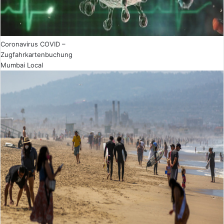
Coronavirus COVID –
Zugfahrkartenbuchung
Mumbai Local