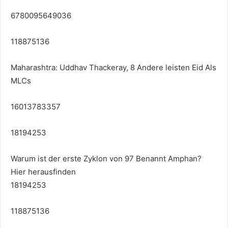
6780095649036
118875136
Maharashtra: Uddhav Thackeray, 8 Andere leisten Eid Als
MLCs
16013783357
18194253
Warum ist der erste Zyklon von 97 Benannt Amphan?
Hier herausfinden
18194253
118875136