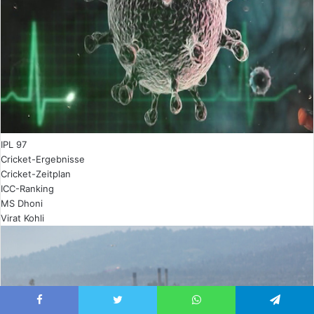
IPL 97
Cricket-Ergebnisse
Cricket-Zeitplan
ICC-Ranking
MS Dhoni
Virat Kohli