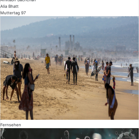
Alia Bhatt
Muttertag 97
Fernsehen