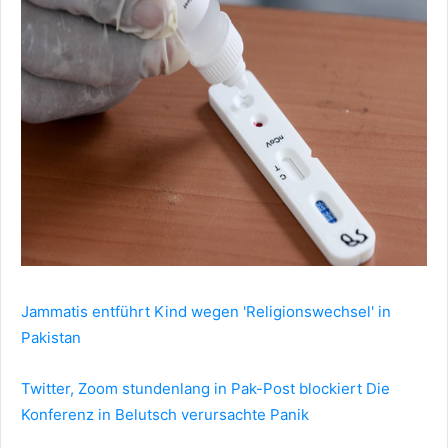
Jammatis entführt Kind wegen 'Religionswechsel' in
Pakistan
Twitter, Zoom stundenlang in Pak-Post blockiert Die
Konferenz in Belutsch verursachte Panik