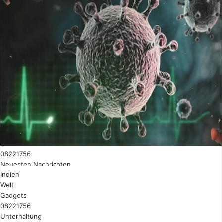
08221756
Neuesten Nachrichten
Indien
Welt
Gadgets
08221756
Unterhaltung