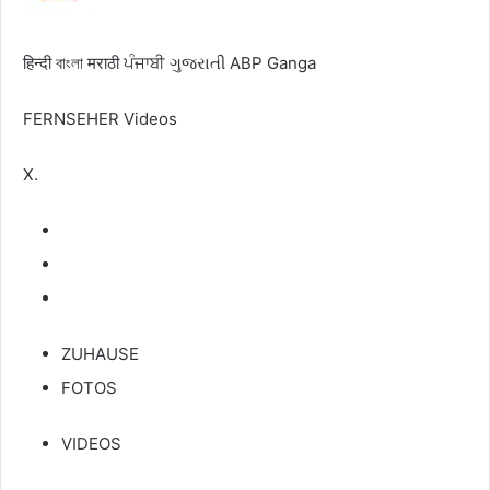
हिन्दी
বাংলা
मराठी
ਪੰਜਾਬੀ
ગુજરાતી
ABP Ganga
FERNSEHER
Videos
X.
ZUHAUSE
FOTOS
VIDEOS