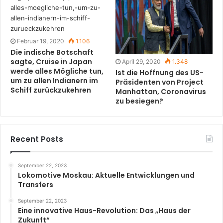
Februar 19, 2020
1.106
Die indische Botschaft
sagte, Cruise in Japan
April 29, 2020
1.348
werde alles Mögliche tun,
Ist die Hoffnung des US-
um zu allen Indianern im
Präsidenten von Project
Schiff zurückzukehren
Manhattan, Coronavirus
zu besiegen?
Recent Posts
September 22, 2023
Lokomotive Moskau: Aktuelle Entwicklungen und
Transfers
September 22, 2023
Eine innovative Haus-Revolution: Das „Haus der
Zukunft“