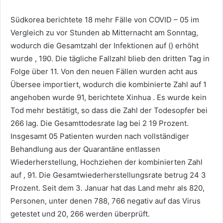
Südkorea berichtete 18 mehr Fälle von COVID – 05 im
Vergleich zu vor Stunden ab Mitternacht am Sonntag,
wodurch die Gesamtzahl der Infektionen auf () erhöht
wurde , 190. Die tägliche Fallzahl blieb den dritten Tag in
Folge über 11. Von den neuen Fällen wurden acht aus
Übersee importiert, wodurch die kombinierte Zahl auf 1
angehoben wurde 91, berichtete Xinhua . Es wurde kein
Tod mehr bestätigt, so dass die Zahl der Todesopfer bei
266 lag. Die Gesamttodesrate lag bei 2 19 Prozent.
Insgesamt 05 Patienten wurden nach vollständiger
Behandlung aus der Quarantäne entlassen
Wiederherstellung, Hochziehen der kombinierten Zahl
auf , 91. Die Gesamtwiederherstellungsrate betrug 24 3
Prozent. Seit dem 3. Januar hat das Land mehr als 820,
Personen, unter denen 788, 766 negativ auf das Virus
getestet und 20, 266 werden überprüft.