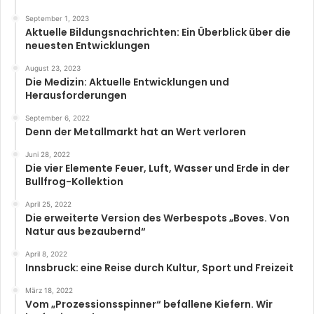
September 1, 2023
Aktuelle Bildungsnachrichten: Ein Überblick über die
neuesten Entwicklungen
August 23, 2023
Die Medizin: Aktuelle Entwicklungen und
Herausforderungen
September 6, 2022
Denn der Metallmarkt hat an Wert verloren
Juni 28, 2022
Die vier Elemente Feuer, Luft, Wasser und Erde in der
Bullfrog-Kollektion
April 25, 2022
Die erweiterte Version des Werbespots „Boves. Von
Natur aus bezaubernd“
April 8, 2022
Innsbruck: eine Reise durch Kultur, Sport und Freizeit
März 18, 2022
Vom „Prozessionsspinner“ befallene Kiefern. Wir