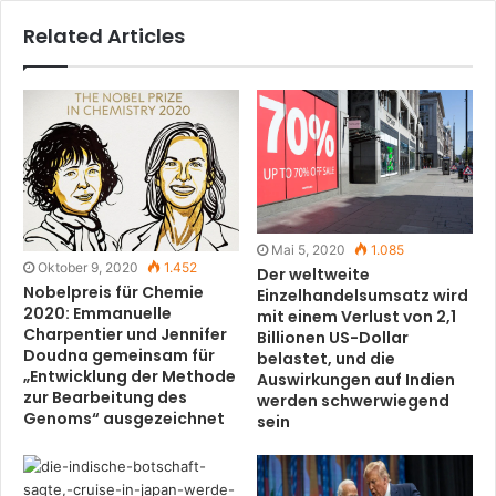
Related Articles
Mai 5, 2020
1.085
Oktober 9, 2020
1.452
Der weltweite
Nobelpreis für Chemie
Einzelhandelsumsatz wird
2020: Emmanuelle
mit einem Verlust von 2,1
Charpentier und Jennifer
Billionen US-Dollar
Doudna gemeinsam für
belastet, und die
„Entwicklung der Methode
Auswirkungen auf Indien
zur Bearbeitung des
werden schwerwiegend
Genoms“ ausgezeichnet
sein