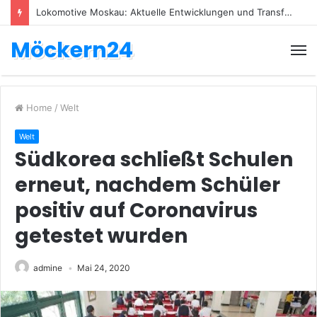
Lokomotive Moskau: Aktuelle Entwicklungen und Transfers
Möckern24
Home
/
Welt
Welt
Südkorea schließt Schulen
erneut, nachdem Schüler
positiv auf Coronavirus
getestet wurden
admine
Mai 24, 2020