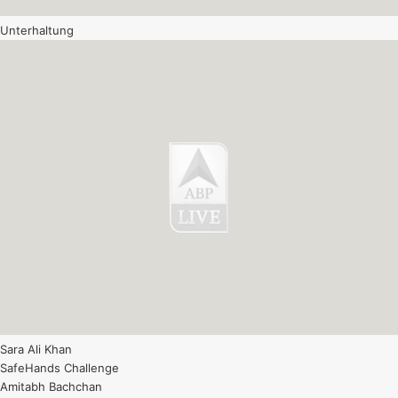
Unterhaltung
Sara Ali Khan
SafeHands Challenge
Amitabh Bachchan