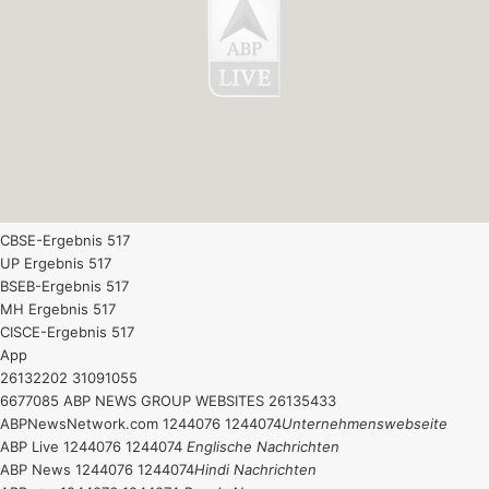
CBSE-Ergebnis 517
UP Ergebnis 517
BSEB-Ergebnis 517
MH Ergebnis 517
CISCE-Ergebnis 517
App
26132202 31091055
6677085 ABP NEWS GROUP WEBSITES 26135433
ABPNewsNetwork.com 1244076 1244074
Unternehmenswebseite
ABP Live 1244076 1244074
Englische Nachrichten
ABP News 1244076 1244074
Hindi Nachrichten