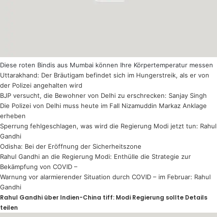
Diese roten Bindis aus Mumbai können Ihre Körpertemperatur messen
Uttarakhand: Der Bräutigam befindet sich im Hungerstreik, als er von
der Polizei angehalten wird
BJP versucht, die Bewohner von Delhi zu erschrecken: Sanjay Singh
Die Polizei von Delhi muss heute im Fall Nizamuddin Markaz Anklage
erheben
Sperrung fehlgeschlagen, was wird die Regierung Modi jetzt tun: Rahul
Gandhi
Odisha: Bei der Eröffnung der Sicherheitszone
Rahul Gandhi an die Regierung Modi: Enthülle die Strategie zur
Bekämpfung von COVID –
Warnung vor alarmierender Situation durch COVID – im Februar: Rahul
Gandhi
Rahul Gandhi über Indien-China tiff: Modi Regierung sollte Details
teilen