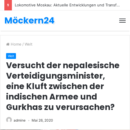
Lokomotive Moskau: Aktuelle Entwicklungen und Transfers
Möckern24
Home
/
Welt
Welt
Versucht der nepalesische
Verteidigungsminister,
eine Kluft zwischen der
indischen Armee und
Gurkhas zu verursachen?
admine
Mai 26, 2020