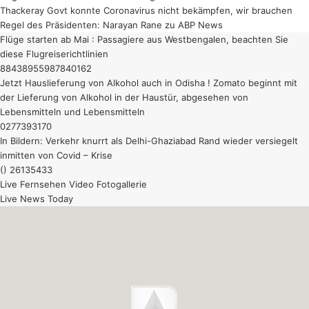
Thackeray Govt konnte Coronavirus nicht bekämpfen, wir brauchen
Regel des Präsidenten: Narayan Rane zu ABP News
Flüge starten ab Mai : Passagiere aus Westbengalen, beachten Sie
diese Flugreiserichtlinien
88438955987840162
Jetzt Hauslieferung von Alkohol auch in Odisha ! Zomato beginnt mit
der Lieferung von Alkohol in der Haustür, abgesehen von
Lebensmitteln und Lebensmitteln
0277393170
In Bildern: Verkehr knurrt als Delhi-Ghaziabad Rand wieder versiegelt
inmitten von Covid – Krise
() 26135433
Live Fernsehen
Video
Fotogallerie
Live News Today