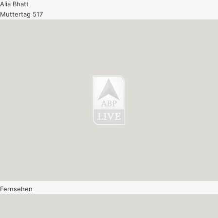
Alia Bhatt
Muttertag 517
Fernsehen