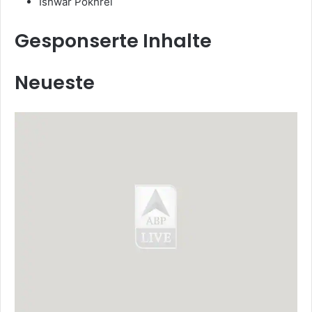
Ishwar Pokhrel
Gesponserte Inhalte
Neueste