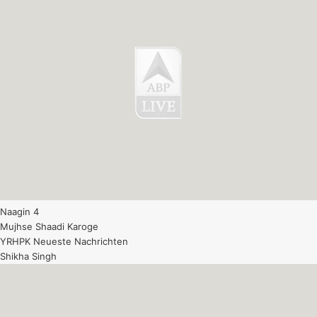
Naagin 4
Mujhse Shaadi Karoge
YRHPK Neueste Nachrichten
Shikha Singh