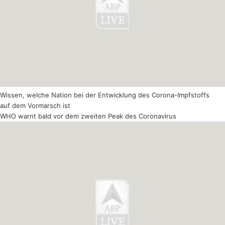
Wissen, welche Nation bei der Entwicklung des Corona-Impfstoffs
auf dem Vormarsch ist
WHO warnt bald vor dem zweiten Peak des Coronavirus