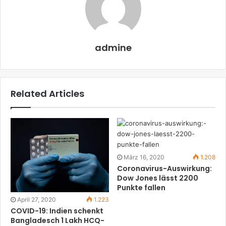
admine
Related Articles
März 16, 2020
1.208
Coronavirus-Auswirkung:
Dow Jones lässt 2200
Punkte fallen
April 27, 2020
1.223
COVID-19: Indien schenkt
Bangladesch 1 Lakh HCQ-