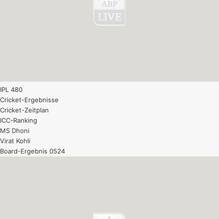
IPL 480
Cricket-Ergebnisse
Cricket-Zeitplan
ICC-Ranking
MS Dhoni
Virat Kohli
Board-Ergebnis 0524