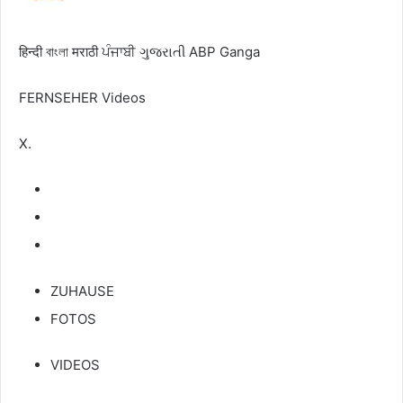
हिन्दी
বাংলা
मराठी
ਪੰਜਾਬੀ
ગુજરાતી
ABP Ganga
FERNSEHER
Videos
X.
ZUHAUSE
FOTOS
VIDEOS