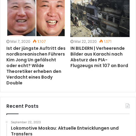
Mai 7, 2020
1.107
Mai 22, 2020
1.171
Ist der jüngste Auftritt des
IN BILDERN | Verheerende
nordkoreanischen Führers
Bilder aus Karachi nach
Kim Jong Un gefälscht
Absturz des PIA-
oder echt? Wilde
Flugzeugs mit 107 an Bord
Theoretiker erheben den
Verdacht eines Body
Double
Recent Posts
September 22, 2023
Lokomotive Moskau: Aktuelle Entwicklungen und
Transfers