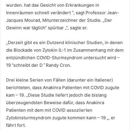
wurden. hat das Gesicht von Erkrankungen in
Innenräumen schnell verändert “, sagt Professor Jean-
Jacques Mourad, Mitunterzeichner der Studie. „Der
Gewinn war täglich“ spürbar „“, sagte er.
„Derzeit gibt es ein Dutzend klinischer Studien, in denen
die Blockade von Zytokin IL-1 im Zusammenhang mit dem
entzündlichen COVID-Sturmsyndrom untersucht wird –
r
19 ”schreibt der D
Randy Cron.
Drei kleine Serien von Fällen (darunter ein Italiener)
berichteten, dass Anakinra Patienten mit COVID zugute
kam – 19. „Diese Studie liefert jedoch die bislang
überzeugendsten Beweise dafür, dass Anakinra
Patienten mit dem mit COVID assoziierten
Zytokinsturmsyndrom zugute kommen kann – 19 „, er
fährt fort.