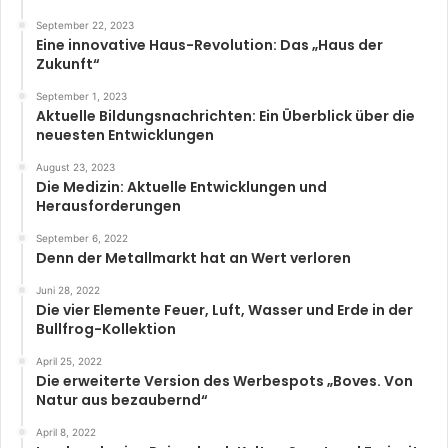
September 22, 2023
Eine innovative Haus-Revolution: Das „Haus der
Zukunft“
September 1, 2023
Aktuelle Bildungsnachrichten: Ein Überblick über die
neuesten Entwicklungen
August 23, 2023
Die Medizin: Aktuelle Entwicklungen und
Herausforderungen
September 6, 2022
Denn der Metallmarkt hat an Wert verloren
Juni 28, 2022
Die vier Elemente Feuer, Luft, Wasser und Erde in der
Bullfrog-Kollektion
April 25, 2022
Die erweiterte Version des Werbespots „Boves. Von
Natur aus bezaubernd“
April 8, 2022