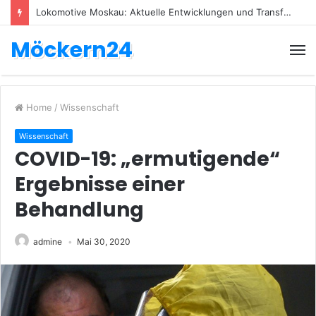
Lokomotive Moskau: Aktuelle Entwicklungen und Transfers
Möckern24
Home
/
Wissenschaft
Wissenschaft
COVID-19: „ermutigende“
Ergebnisse einer
Behandlung
admine
Mai 30, 2020