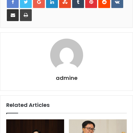
Share
Print
via
Email
admine
Related Articles