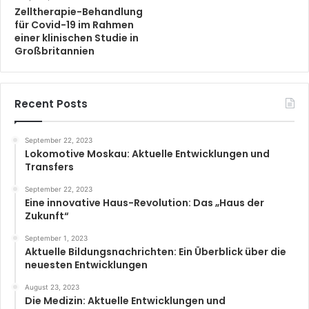
Zelltherapie-Behandlung
für Covid-19 im Rahmen
einer klinischen Studie in
Großbritannien
Recent Posts
September 22, 2023
Lokomotive Moskau: Aktuelle Entwicklungen und
Transfers
September 22, 2023
Eine innovative Haus-Revolution: Das „Haus der
Zukunft“
September 1, 2023
Aktuelle Bildungsnachrichten: Ein Überblick über die
neuesten Entwicklungen
August 23, 2023
Die Medizin: Aktuelle Entwicklungen und