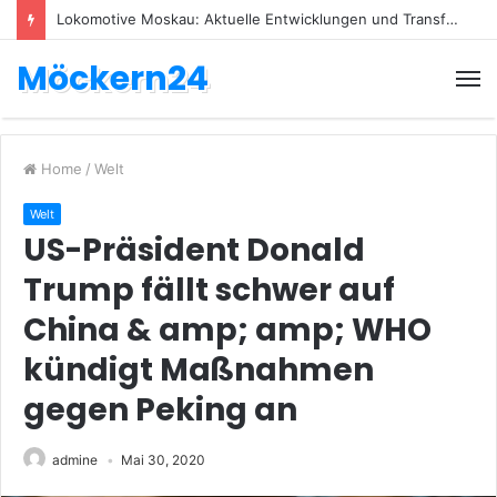
Lokomotive Moskau: Aktuelle Entwicklungen und Transfers
Möckern24
Home
/
Welt
Welt
US-Präsident Donald
Trump fällt schwer auf
China & amp; amp; WHO
kündigt Maßnahmen
gegen Peking an
admine
Mai 30, 2020