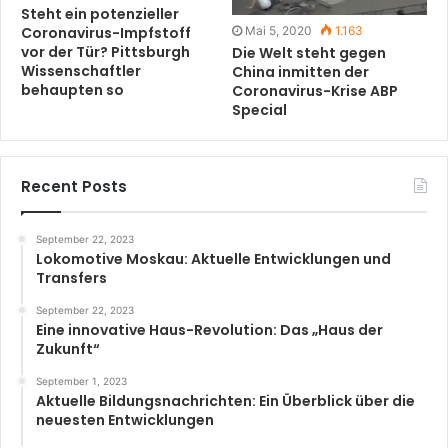
Steht ein potenzieller
Coronavirus-Impfstoff
Mai 5, 2020
1.163
vor der Tür? Pittsburgh
Die Welt steht gegen
Wissenschaftler
China inmitten der
behaupten so
Coronavirus-Krise ABP
Special
Recent Posts
September 22, 2023
Lokomotive Moskau: Aktuelle Entwicklungen und
Transfers
September 22, 2023
Eine innovative Haus-Revolution: Das „Haus der
Zukunft“
September 1, 2023
Aktuelle Bildungsnachrichten: Ein Überblick über die
neuesten Entwicklungen