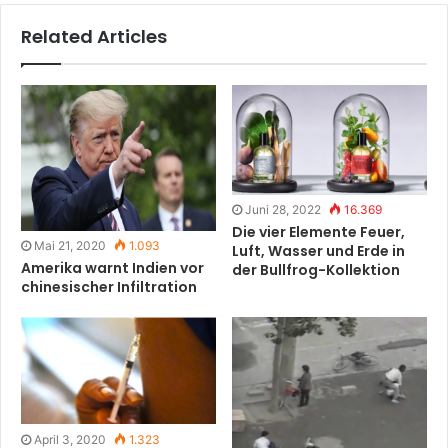
Related Articles
Juni 28, 2022
16.369
Die vier Elemente Feuer,
Mai 21, 2020
1.093
Luft, Wasser und Erde in
Amerika warnt Indien vor
der Bullfrog-Kollektion
chinesischer Infiltration
April 3, 2020
1.323