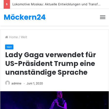
Lokomotive Moskau: Aktuelle Entwicklungen und Transfers
Möckern24
Home
/
Welt
Welt
Lady Gaga verwendet für
US-Präsident Trump eine
unanständige Sprache
admine
Juni 1, 2020