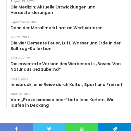
August 23, 2023
Die Medizin: Aktuelle Entwicklungen und
Herausforderungen
September 6, 2022
Denn der Metallmarkt hat an Wert verloren
Juni 28, 2022
Die vier Elemente Feuer, Luft, Wasser und Erde in der
Bullfrog-Kollektion
April 25, 2022
Die erweiterte Version des Werbespots „Boves. Von
Natur aus bezaubernd“
April 8, 2022
Innsbruck: eine Reise durch Kultur, Sport und Freizeit
März 18, 2022
Vom „Prozessionsspinner“ befallene Kiefern. Wir
laufen in Deckung