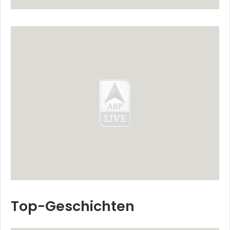
Top-Geschichten