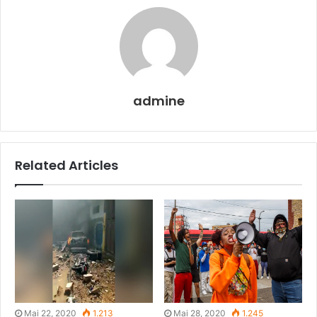
admine
Related Articles
Mai 22, 2020
1.213
Mai 28, 2020
1.245