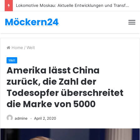
Lokomotive Moskau: Aktuelle Entwicklungen und Transfers
Möckern24
Home
/
Welt
Welt
Amerika lässt China
zurück, die Zahl der
Todesopfer überschreitet
die Marke von 5000
admine
April 2, 2020