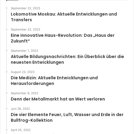
September 22, 2023
Lokomotive Moskau: Aktuelle Entwicklungen und
Transfers
September 22, 2023
Eine innovative Haus-Revolution: Das „Haus der
Zukunft“
September 1, 2023
Aktuelle Bildungsnachrichten: Ein Überblick über die
neuesten Entwicklungen
August 23, 2023
Die Medizin: Aktuelle Entwicklungen und
Herausforderungen
September 6, 2022
Denn der Metallmarkt hat an Wert verloren
Juni 28, 2022
Die vier Elemente Feuer, Luft, Wasser und Erde in der
Bullfrog-Kollektion
April 25, 2022