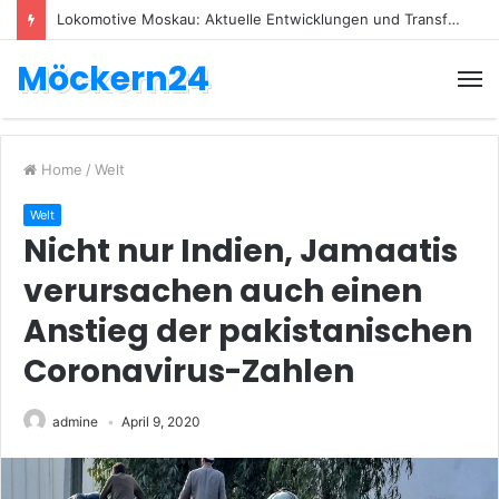
Lokomotive Moskau: Aktuelle Entwicklungen und Transfers
Möckern24
Home
/
Welt
Welt
Nicht nur Indien, Jamaatis
verursachen auch einen
Anstieg der pakistanischen
Coronavirus-Zahlen
admine
April 9, 2020