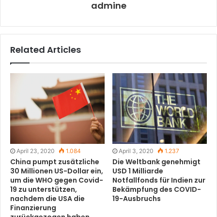
admine
Related Articles
April 23, 2020
1.084
April 3, 2020
1.237
China pumpt zusätzliche
Die Weltbank genehmigt
30 Millionen US-Dollar ein,
USD 1 Milliarde
um die WHO gegen Covid-
Notfallfonds für Indien zur
19 zu unterstützen,
Bekämpfung des COVID-
nachdem die USA die
19-Ausbruchs
Finanzierung