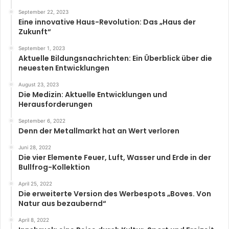
September 22, 2023
Eine innovative Haus-Revolution: Das „Haus der
Zukunft“
September 1, 2023
Aktuelle Bildungsnachrichten: Ein Überblick über die
neuesten Entwicklungen
August 23, 2023
Die Medizin: Aktuelle Entwicklungen und
Herausforderungen
September 6, 2022
Denn der Metallmarkt hat an Wert verloren
Juni 28, 2022
Die vier Elemente Feuer, Luft, Wasser und Erde in der
Bullfrog-Kollektion
April 25, 2022
Die erweiterte Version des Werbespots „Boves. Von
Natur aus bezaubernd“
April 8, 2022