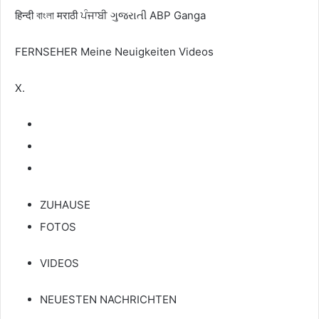
हिन्दी
বাংলা
मराठी
ਪੰਜਾਬੀ
ગુજરાતી
ABP Ganga
FERNSEHER
Meine Neuigkeiten
Videos
X.
ZUHAUSE
FOTOS
VIDEOS
NEUESTEN NACHRICHTEN