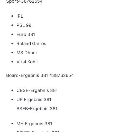
Sport438762654
IPL
PSL 99
Euro 381
Roland Garros
MS Dhoni
Virat Kohli
Board-Ergebnis 381 438762654
CBSE-Ergebnis 381
UP Ergebnis 381
BSEB-Ergebnis 381
MH Ergebnis 381