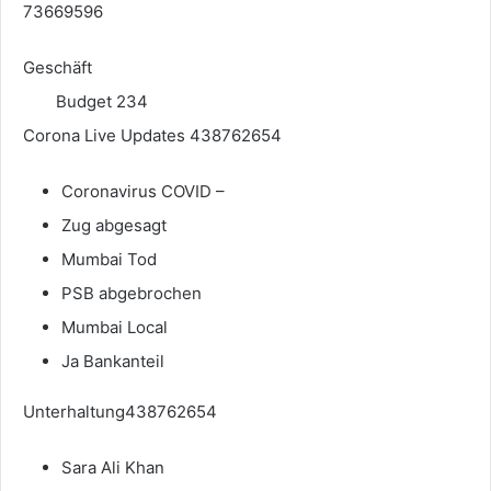
73669596
Geschäft
Budget 234
Corona Live Updates 438762654
Coronavirus COVID –
Zug abgesagt
Mumbai Tod
PSB abgebrochen
Mumbai Local
Ja Bankanteil
Unterhaltung438762654
Sara Ali Khan