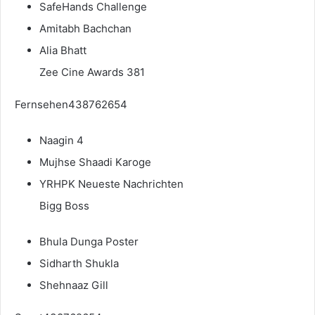
SafeHands Challenge
Amitabh Bachchan
Alia Bhatt
Zee Cine Awards 381
Fernsehen438762654
Naagin 4
Mujhse Shaadi Karoge
YRHPK Neueste Nachrichten
Bigg Boss
Bhula Dunga Poster
Sidharth Shukla
Shehnaaz Gill