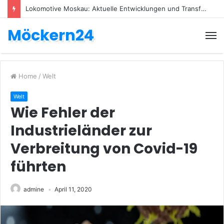
Lokomotive Moskau: Aktuelle Entwicklungen und Transfers
Möckern24
Home
/
Welt
Welt
Wie Fehler der
Industrieländer zur
Verbreitung von Covid-19
führten
admine
April 11, 2020