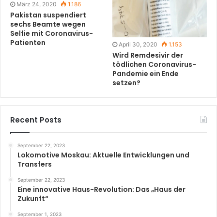
März 24, 2020
1.186
Pakistan suspendiert
sechs Beamte wegen
Selfie mit Coronavirus-
Patienten
April 30, 2020
1.153
Wird Remdesivir der
tödlichen Coronavirus-
Pandemie ein Ende
setzen?
Recent Posts
September 22, 2023
Lokomotive Moskau: Aktuelle Entwicklungen und
Transfers
September 22, 2023
Eine innovative Haus-Revolution: Das „Haus der
Zukunft“
September 1, 2023