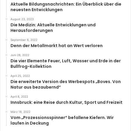
Aktuelle Bildungsnachrichten: Ein Überblick über die
neuesten Entwicklungen
August 23, 2023
Die Medizin: Aktuelle Entwicklungen und
Herausforderungen
September 6, 2022
Denn der Metallmarkt hat an Wert verloren
Juni 28, 2022
Die vier Elemente Feuer, Luft, Wasser und Erde in der
Bullfrog-Kollektion
April 25, 2022
Die erweiterte Version des Werbespots „Boves. Von
Natur aus bezaubernd“
April 8, 2022
Innsbruck: eine Reise durch Kultur, Sport und Freizeit
März 18, 2022
Vom „Prozessionsspinner“ befallene Kiefern. Wir
laufen in Deckung