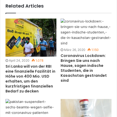
Related Articles
März 26, 2020
1.150
Coronavirus Lockdown:
Bringen Sie uns nach
April 24, 2020
1.078
Hause, sagen indische
Sri Lanka will von der RBI
Studenten, die in
eine finanzielle Fazilität in
Kasachstan gestrandet
Höhe von 400 Mio. USD
sind
erhalten, um den
kurzfristigen finanziellen
Bedarf zu decken