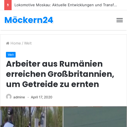
Lokomotive Moskau: Aktuelle Entwicklungen und Transfers
Möckern24
Home
/
Welt
Welt
Arbeiter aus Rumänien
erreichen Großbritannien,
um Getreide zu ernten
admine
April 17, 2020