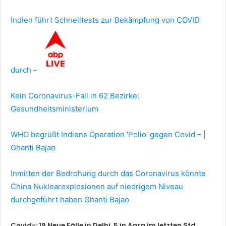
Indien führt Schnelltests zur Bekämpfung von COVID
durch –
Kein Coronavirus-Fall in 62 Bezirke:
Gesundheitsministerium
WHO begrüßt Indiens Operation 'Polio' gegen Covid – |
Ghanti Bajao
Inmitten der Bedrohung durch das Coronavirus könnte
China Nuklearexplosionen auf niedrigem Niveau
durchgeführt haben Ghanti Bajao
Covid-: 19 Neue Fälle in Delhi, 5 in Agra im letzten Std