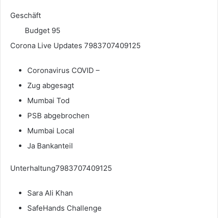
Geschäft
Budget 95
Corona Live Updates 7983707409125
Coronavirus COVID –
Zug abgesagt
Mumbai Tod
PSB abgebrochen
Mumbai Local
Ja Bankanteil
Unterhaltung7983707409125
Sara Ali Khan
SafeHands Challenge