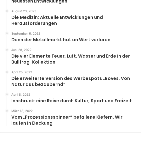
neuesten Entwicklungen
August 23, 2023
Die Medizin: Aktuelle Entwicklungen und
Herausforderungen
September 6, 2022
Denn der Metallmarkt hat an Wert verloren
Juni 28, 2022
Die vier Elemente Feuer, Luft, Wasser und Erde in der
Bullfrog-Kollektion
April 25, 2022
Die erweiterte Version des Werbespots „Boves. Von
Natur aus bezaubernd“
April 8, 2022
Innsbruck: eine Reise durch Kultur, Sport und Freizeit
März 18, 2022
Vom „Prozessionsspinner“ befallene Kiefern. Wir
laufen in Deckung