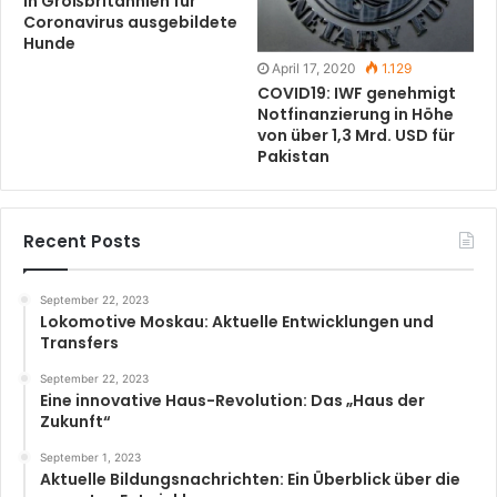
In Großbritannien für
Coronavirus ausgebildete
Hunde
April 17, 2020
1.129
COVID19: IWF genehmigt
Notfinanzierung in Höhe
von über 1,3 Mrd. USD für
Pakistan
Recent Posts
September 22, 2023
Lokomotive Moskau: Aktuelle Entwicklungen und
Transfers
September 22, 2023
Eine innovative Haus-Revolution: Das „Haus der
Zukunft“
September 1, 2023
Aktuelle Bildungsnachrichten: Ein Überblick über die