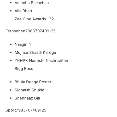
Amitabh Bachchan
Alia Bhatt
Zee Cine Awards 132
Fernsehen7983707409125
Naagin 4
Mujhse Shaadi Karoge
YRHPK Neueste Nachrichten
Bigg Boss
Bhula Dunga Poster
Sidharth Shukla
Shehnaaz Gill
Sport7983707409125