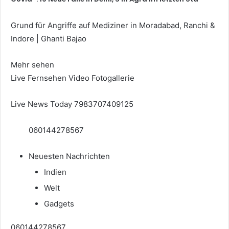
Grund für Angriffe auf Mediziner in Moradabad, Ranchi &
Indore | Ghanti Bajao
Mehr sehen
Live Fernsehen
Video
Fotogallerie
Live News Today 7983707409125
060144278567
Neuesten Nachrichten
Indien
Welt
Gadgets
060144278567