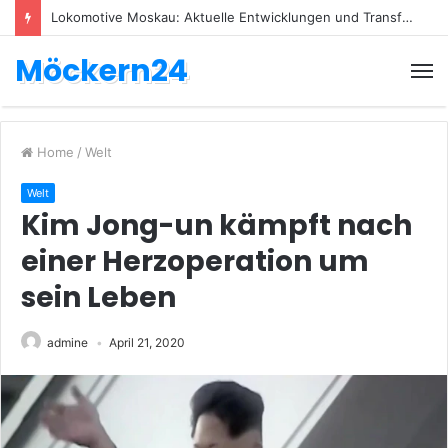
Lokomotive Moskau: Aktuelle Entwicklungen und Transfers
Möckern24
Home
/
Welt
Welt
Kim Jong-un kämpft nach
einer Herzoperation um
sein Leben
admine
April 21, 2020