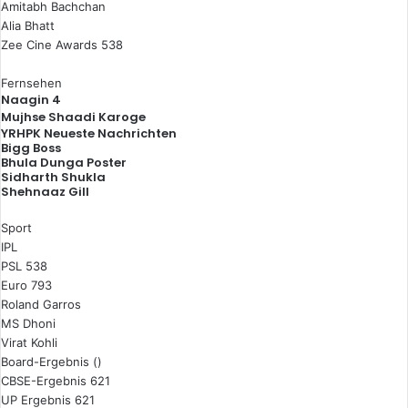
Amitabh Bachchan
Alia Bhatt
Zee Cine Awards 538
Fernsehen
Naagin 4
Mujhse Shaadi Karoge
YRHPK Neueste Nachrichten
Bigg Boss
Bhula Dunga Poster
Sidharth Shukla
Shehnaaz Gill
Sport
IPL
PSL 538
Euro 793
Roland Garros
MS Dhoni
Virat Kohli
Board-Ergebnis ()
CBSE-Ergebnis 621
UP Ergebnis 621