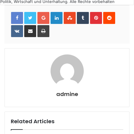
Politik, Wirtschaft und Unterhaltung. Alle Rechte vorbehalten
Google+
LinkedIn
StumbleUpon
Tumblr
Pinterest
Reddit
VKontakte
Share
Print
via
Email
admine
Related Articles