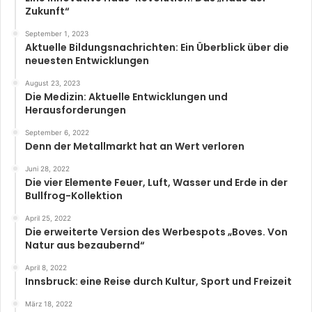
Zukunft“
September 1, 2023
Aktuelle Bildungsnachrichten: Ein Überblick über die
neuesten Entwicklungen
August 23, 2023
Die Medizin: Aktuelle Entwicklungen und
Herausforderungen
September 6, 2022
Denn der Metallmarkt hat an Wert verloren
Juni 28, 2022
Die vier Elemente Feuer, Luft, Wasser und Erde in der
Bullfrog-Kollektion
April 25, 2022
Die erweiterte Version des Werbespots „Boves. Von
Natur aus bezaubernd“
April 8, 2022
Innsbruck: eine Reise durch Kultur, Sport und Freizeit
März 18, 2022