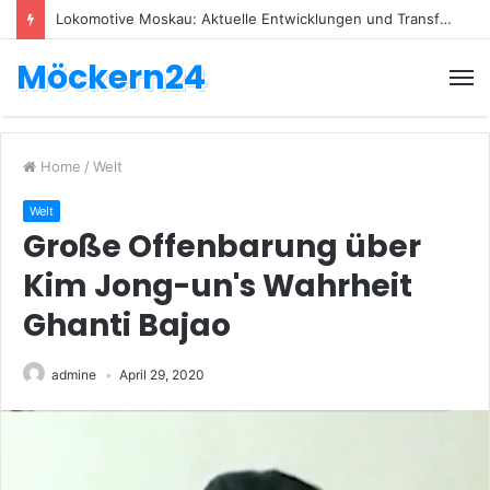
Lokomotive Moskau: Aktuelle Entwicklungen und Transfers
Möckern24
Home
/
Welt
Welt
Große Offenbarung über
Kim Jong-un's Wahrheit
Ghanti Bajao
admine
April 29, 2020