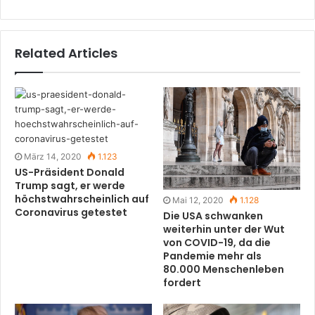
Related Articles
März 14, 2020
1.123
US-Präsident Donald
Trump sagt, er werde
höchstwahrscheinlich auf
Mai 12, 2020
1.128
Coronavirus getestet
Die USA schwanken
weiterhin unter der Wut
von COVID-19, da die
Pandemie mehr als
80.000 Menschenleben
fordert