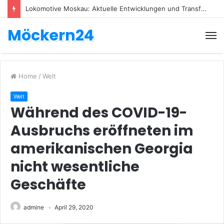
Lokomotive Moskau: Aktuelle Entwicklungen und Transfers
Möckern24
Home
/
Welt
Welt
Während des COVID-19-
Ausbruchs eröffneten im
amerikanischen Georgia
nicht wesentliche
Geschäfte
admine
April 29, 2020