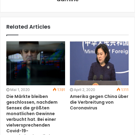
Related Articles
Mai 1, 2020
1.191
April 2, 2020
1.111
Die Märkte bleiben
Amerika gegen China über
geschlossen, nachdem
die Verbreitung von
Sensex die größten
Coronavirus
monatlichen Gewinne
verbucht hat. Bei einer
vielversprechenden
Covid-19-