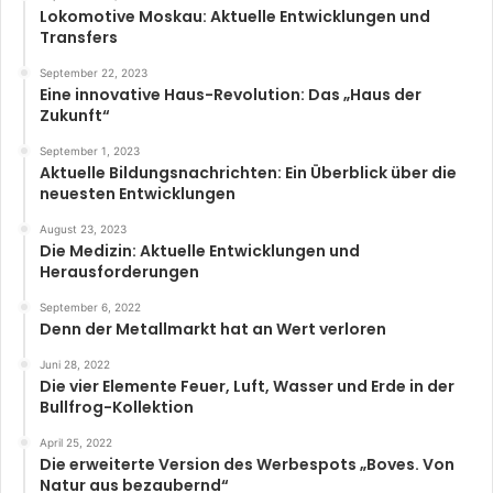
Lokomotive Moskau: Aktuelle Entwicklungen und
Transfers
September 22, 2023
Eine innovative Haus-Revolution: Das „Haus der
Zukunft“
September 1, 2023
Aktuelle Bildungsnachrichten: Ein Überblick über die
neuesten Entwicklungen
August 23, 2023
Die Medizin: Aktuelle Entwicklungen und
Herausforderungen
September 6, 2022
Denn der Metallmarkt hat an Wert verloren
Juni 28, 2022
Die vier Elemente Feuer, Luft, Wasser und Erde in der
Bullfrog-Kollektion
April 25, 2022
Die erweiterte Version des Werbespots „Boves. Von
Natur aus bezaubernd“