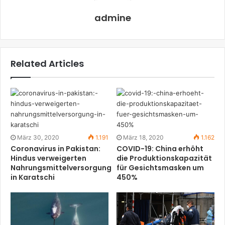
admine
Related Articles
März 30, 2020
1.191
März 18, 2020
1.162
Coronavirus in Pakistan:
COVID-19: China erhöht
Hindus verweigerten
die Produktionskapazität
Nahrungsmittelversorgung
für Gesichtsmasken um
in Karatschi
450%