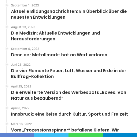
September 1, 2023
Aktuelle Bildungsnachrichten: Ein Überblick über die
neuesten Entwicklungen
August 23, 2023
Die Medizin: Aktuelle Entwicklungen und
Herausforderungen
September 6, 2022
Denn der Metallmarkt hat an Wert verloren
Juni 28, 2022
Die vier Elemente Feuer, Luft, Wasser und Erde in der
Bullfrog-Kollektion
April 25, 2022
Die erweiterte Version des Werbespots „Boves. Von
Natur aus bezaubernd“
April 8, 2022
Innsbruck: eine Reise durch Kultur, Sport und Freizeit
März 18, 2022
Vom „Prozessionsspinner“ befallene Kiefern. Wir
laufen in Deckung