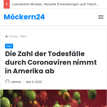
Lokomotive Moskau: Aktuelle Entwicklungen und Transfers
Möckern24
Home
/
Welt
Welt
Die Zahl der Todesfälle
durch Coronaviren nimmt
in Amerika ab
admine
Mai 5, 2020