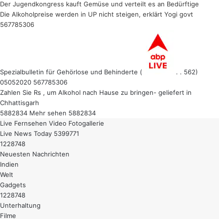
Der Jugendkongress kauft Gemüse und verteilt es an Bedürftige
Die Alkoholpreise werden in UP nicht steigen, erklärt Yogi govt
567785306
Spezialbulletin für Gehörlose und Behinderte (
. . 562)
05052020 567785306
Zahlen Sie Rs , um Alkohol nach Hause zu bringen- geliefert in
Chhattisgarh
5882834 Mehr sehen 5882834
Live Fernsehen
Video
Fotogallerie
Live News Today 5399771
1228748
Neuesten Nachrichten
Indien
Welt
Gadgets
1228748
Unterhaltung
Filme