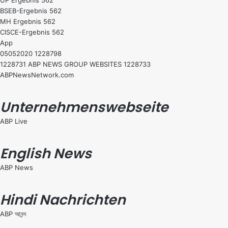
UP Ergebnis 562
BSEB-Ergebnis 562
MH Ergebnis 562
CISCE-Ergebnis 562
App
05052020 1228798
1228731 ABP NEWS GROUP WEBSITES 1228733
ABPNewsNetwork.com
Unternehmenswebseite
ABP Live
English News
ABP News
Hindi Nachrichten
ABP আনন্দ