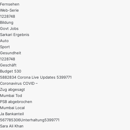
Fernsehen
Web-Serie
1228748
Bildung
Govt Jobs
Sarkari Ergebnis
Auto
Sport
Gesundheit
1228748
Geschäft
Budget 530
5882834 Corona Live Updates 5399771
Coronavirus COVID –
Zug abgesagt
Mumbai Tod
PSB abgebrochen
Mumbai Local
Ja Bankanteil
567785306Unterhaltung5399771
Sara Ali Khan