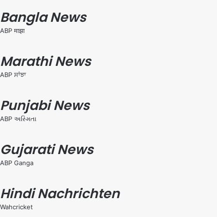
Bangla News
ABP माझा
Marathi News
ABP ਸਾਂਝਾ
Punjabi News
ABP અસ્મિતા
Gujarati News
ABP Ganga
Hindi Nachrichten
Wahcricket