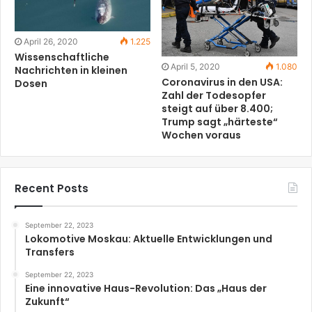
April 26, 2020
1.225
Wissenschaftliche
April 5, 2020
1.080
Nachrichten in kleinen
Coronavirus in den USA:
Dosen
Zahl der Todesopfer
steigt auf über 8.400;
Trump sagt „härteste“
Wochen voraus
Recent Posts
September 22, 2023
Lokomotive Moskau: Aktuelle Entwicklungen und
Transfers
September 22, 2023
Eine innovative Haus-Revolution: Das „Haus der
Zukunft“