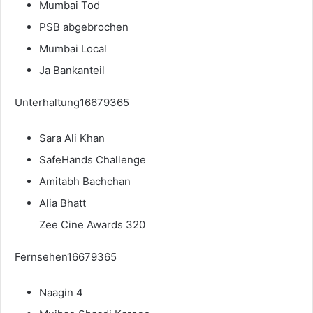
Mumbai Tod
PSB abgebrochen
Mumbai Local
Ja Bankanteil
Unterhaltung16679365
Sara Ali Khan
SafeHands Challenge
Amitabh Bachchan
Alia Bhatt
Zee Cine Awards 320
Fernsehen16679365
Naagin 4