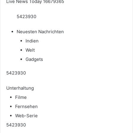
Live News Today 16679365
5423930
Neuesten Nachrichten
Indien
Welt
Gadgets
5423930
Unterhaltung
Filme
Fernsehen
Web-Serie
5423930