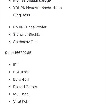
Mujhse Shaadi Karoge
YRHPK Neueste Nachrichten
Bigg Boss
Bhula Dunga Poster
Sidharth Shukla
Shehnaaz Gill
Sport16679365
IPL
PSL 0282
Euro 434
Roland Garros
MS Dhoni
Virat Kohli