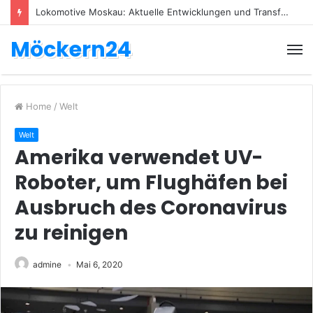
Lokomotive Moskau: Aktuelle Entwicklungen und Transfers
Möckern24
Home
/
Welt
Welt
Amerika verwendet UV-
Roboter, um Flughäfen bei
Ausbruch des Coronavirus
zu reinigen
admine
Mai 6, 2020