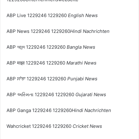
ABP Live 1229246 1229260
English News
ABP News 1229246 1229260
Hindi Nachrichten
ABP আনন্দ 1229246 1229260
Bangla News
ABP माझा 1229246 1229260
Marathi News
ABP ਸਾਂਝਾ 1229246 1229260
Punjabi News
ABP અસ્મિતા 1229246 1229260
Gujarati News
ABP Ganga 1229246 1229260
Hindi Nachrichten
Wahcricket 1229246 1229260
Cricket News