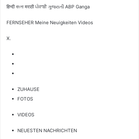
हिन्दी
বাংলা
मराठी
ਪੰਜਾਬੀ
ગુજરાતી
ABP Ganga
FERNSEHER
Meine Neuigkeiten
Videos
X.
ZUHAUSE
FOTOS
VIDEOS
NEUESTEN NACHRICHTEN