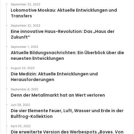
September 22, 2023
Lokomotive Moskau: Aktuelle Entwicklungen und
Transfers
September 22, 2023
Eine innovative Haus-Revolution: Das „Haus der
Zukunft“
September 1, 2023
Aktuelle Bildungsnachrichten: Ein Überblick über die
neuesten Entwicklungen
August 23, 2023
Die Medizin: Aktuelle Entwicklungen und
Herausforderungen
September 6, 2022
Denn der Metallmarkt hat an Wert verloren
Juni 28, 2022
Die vier Elemente Feuer, Luft, Wasser und Erde in der
Bullfrog-Kollektion
April 25, 2022
Die erweiterte Version des Werbespots „Boves. Von