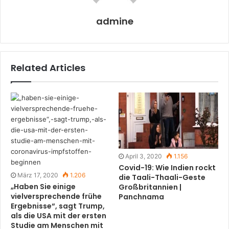
admine
Related Articles
April 3, 2020
1.156
Covid-19: Wie Indien rockt
März 17, 2020
1.206
die Taali-Thaali-Geste
„Haben Sie einige
Großbritannien |
vielversprechende frühe
Panchnama
Ergebnisse“, sagt Trump,
als die USA mit der ersten
Studie am Menschen mit