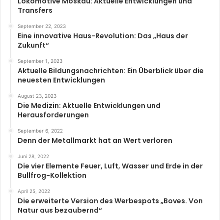
Lokomotive Moskau: Aktuelle Entwicklungen und
Transfers
September 22, 2023
Eine innovative Haus-Revolution: Das „Haus der
Zukunft“
September 1, 2023
Aktuelle Bildungsnachrichten: Ein Überblick über die
neuesten Entwicklungen
August 23, 2023
Die Medizin: Aktuelle Entwicklungen und
Herausforderungen
September 6, 2022
Denn der Metallmarkt hat an Wert verloren
Juni 28, 2022
Die vier Elemente Feuer, Luft, Wasser und Erde in der
Bullfrog-Kollektion
April 25, 2022
Die erweiterte Version des Werbespots „Boves. Von
Natur aus bezaubernd“