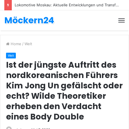
Lokomotive Moskau: Aktuelle Entwicklungen und Transfers
Möckern24
Home
/
Welt
Welt
Ist der jüngste Auftritt des
nordkoreanischen Führers
Kim Jong Un gefälscht oder
echt? Wilde Theoretiker
erheben den Verdacht
eines Body Double