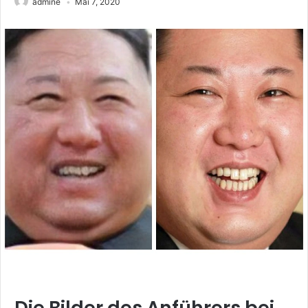
admine
Mai 7, 2020
Die Bilder des Anführers bei