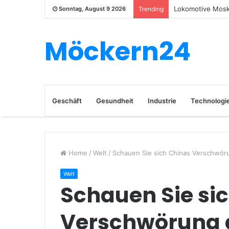
Lokomotive Moska
Sonntag, August 9 2026
Trending
Möckern24
Geschäft
Gesundheit
Industrie
Technologi
Home
/
Welt
/
Schauen Sie sich Chinas Verschwör
Welt
Schauen Sie si
Verschwörung a