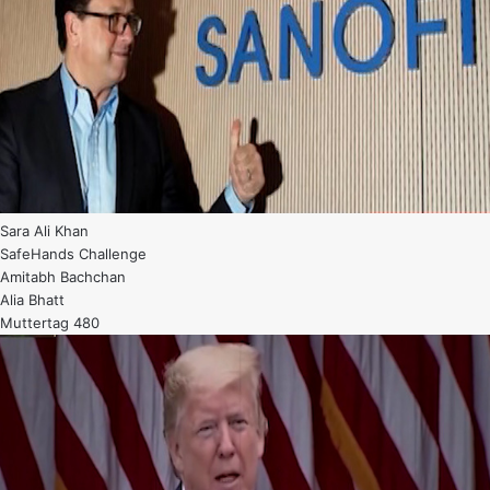
Sara Ali Khan
SafeHands Challenge
Amitabh Bachchan
Alia Bhatt
Muttertag 480