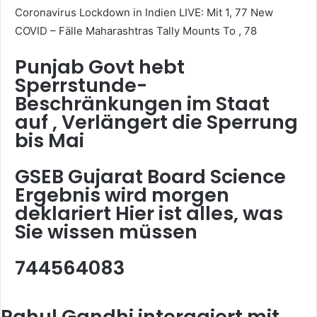
Coronavirus Lockdown in Indien LIVE: Mit 1, 77 New
COVID – Fälle Maharashtras Tally Mounts To , 78
Punjab Govt hebt
Sperrstunde-
Beschränkungen im Staat
auf , Verlängert die Sperrung
bis Mai
GSEB Gujarat Board Science
Ergebnis wird morgen
deklariert Hier ist alles, was
Sie wissen müssen
744564083
Rahul Gandhi interagiert mit