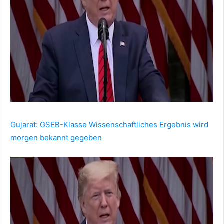
Gujarat: GSEB-Klasse Wissenschaftliches Ergebnis wird
morgen bekannt gegeben