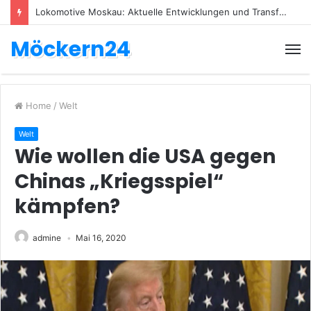
Lokomotive Moskau: Aktuelle Entwicklungen und Transfers
Möckern24
Home
/
Welt
Welt
Wie wollen die USA gegen
Chinas „Kriegsspiel“
kämpfen?
admine
Mai 16, 2020