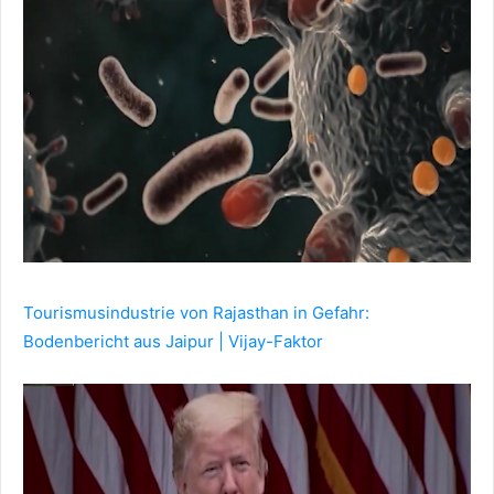
Tourismusindustrie von Rajasthan in Gefahr:
Bodenbericht aus Jaipur | Vijay-Faktor