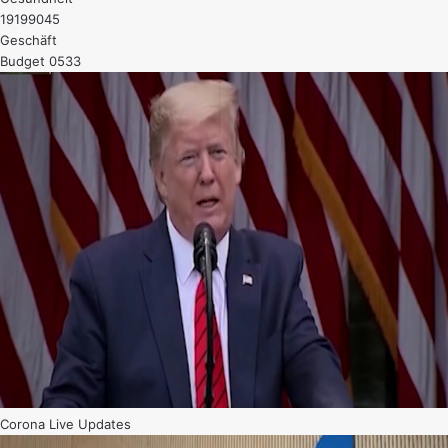
19199045
Geschäft
Budget 0533
Corona Live Updates