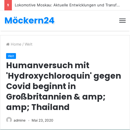
Lokomotive Moskau: Aktuelle Entwicklungen und Transfers
Möckern24
Home
/
Welt
Welt
Humanversuch mit
'Hydroxychloroquin' gegen
Covid beginnt in
Großbritannien & amp;
amp; Thailand
admine
Mai 23, 2020