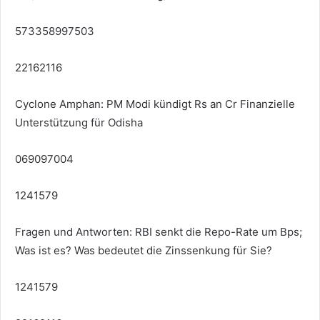
573358997503
22162116
Cyclone Amphan: PM Modi kündigt Rs an Cr Finanzielle
Unterstützung für Odisha
069097004
1241579
Fragen und Antworten: RBI senkt die Repo-Rate um Bps;
Was ist es? Was bedeutet die Zinssenkung für Sie?
1241579