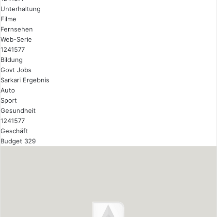
Unterhaltung
Filme
Fernsehen
Web-Serie
1241577
Bildung
Govt Jobs
Sarkari Ergebnis
Auto
Sport
Gesundheit
1241577
Geschäft
Budget 329