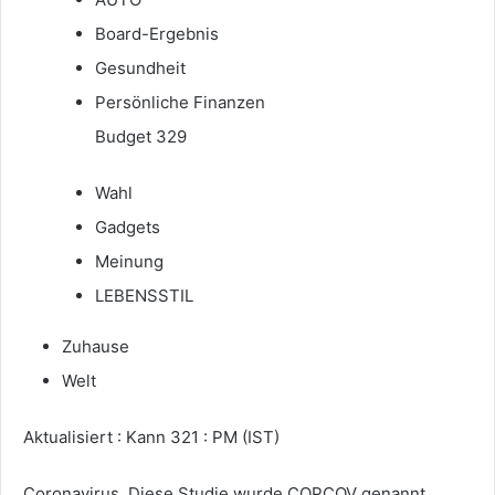
Board-Ergebnis
Gesundheit
Persönliche Finanzen
Budget 329
Wahl
Gadgets
Meinung
LEBENSSTIL
Zuhause
Welt
Aktualisiert : Kann 321 : PM (IST)
Coronavirus. Diese Studie wurde COPCOV genannt.