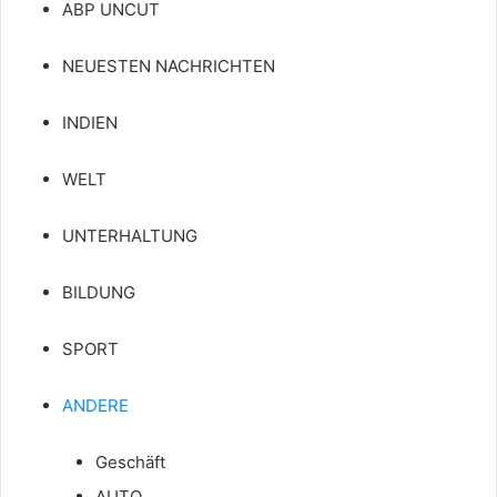
ABP UNCUT
NEUESTEN NACHRICHTEN
INDIEN
WELT
UNTERHALTUNG
BILDUNG
SPORT
ANDERE
Geschäft
AUTO