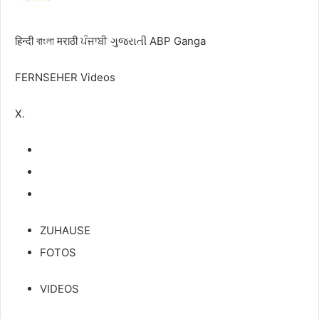
हिन्दी
বাংলা
मराठी
ਪੰਜਾਬੀ
ગુજરાતી
ABP Ganga
FERNSEHER
Videos
X.
ZUHAUSE
FOTOS
VIDEOS