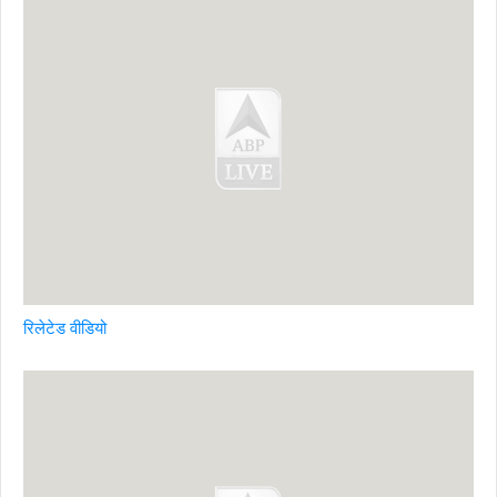
रिलेटेड वीडियो