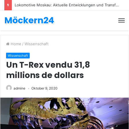
Lokomotive Moskau: Aktuelle Entwicklungen und Transfers
Möckern24
Home
/
Wissenschaft
Wissenschaft
Un T-Rex vendu 31,8
millions de dollars
admine
Oktober 9, 2020