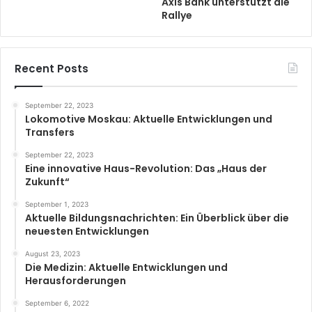
Axis Bank unterstützt die
Rallye
Recent Posts
September 22, 2023
Lokomotive Moskau: Aktuelle Entwicklungen und
Transfers
September 22, 2023
Eine innovative Haus-Revolution: Das „Haus der
Zukunft“
September 1, 2023
Aktuelle Bildungsnachrichten: Ein Überblick über die
neuesten Entwicklungen
August 23, 2023
Die Medizin: Aktuelle Entwicklungen und
Herausforderungen
September 6, 2022