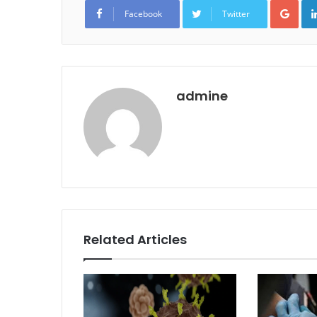
Goo
Facebook
Twitter
admine
Related Articles