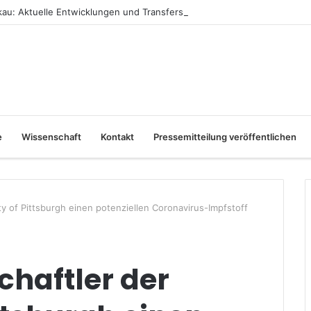
au: Aktuelle Entwicklungen und Transfers
e
Wissenschaft
Kontakt
Pressemitteilung veröffentlichen
y of Pittsburgh einen potenziellen Coronavirus-Impfstoff
haftler der