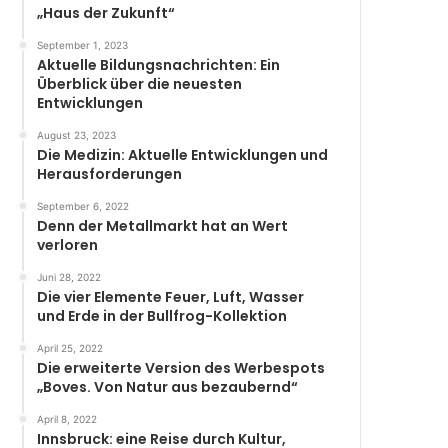
„Haus der Zukunft“
September 1, 2023
Aktuelle Bildungsnachrichten: Ein
Überblick über die neuesten
Entwicklungen
August 23, 2023
Die Medizin: Aktuelle Entwicklungen und
Herausforderungen
September 6, 2022
Denn der Metallmarkt hat an Wert
verloren
Juni 28, 2022
Die vier Elemente Feuer, Luft, Wasser
und Erde in der Bullfrog-Kollektion
April 25, 2022
Die erweiterte Version des Werbespots
„Boves. Von Natur aus bezaubernd“
April 8, 2022
Innsbruck: eine Reise durch Kultur,