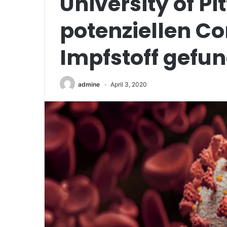
University of P
potenziellen C
Impfstoff gefu
admine
April 3, 2020