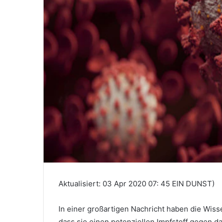
Aktualisiert: 03 Apr 2020 07: 45 EIN DUNST)
In einer großartigen Nachricht haben die Wisse
dass sie einen potenziellen Impfstoff gegen d