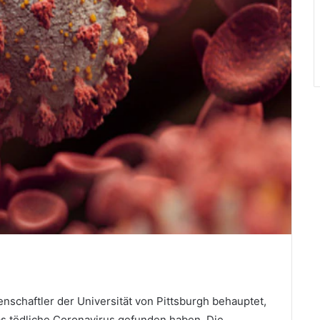
nschaftler der Universität von Pittsburgh behauptet,
as tödliche Coronavirus gefunden haben. Die