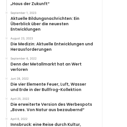
„Haus der Zukunft“
September 1, 2023
Aktuelle Bildungsnachrichten: Ein
Überblick über die neuesten
Entwicklungen
August 23, 2023
Die Medizin: Aktuelle Entwicklungen und
Herausforderungen
September 6, 2022
Denn der Metallmarkt hat an Wert
verloren
Juni 28, 2022
Die vier Elemente Feuer, Luft, Wasser
und Erde in der Bullfrog-Kollektion
April 25, 2022
Die erweiterte Version des Werbespots
„Boves. Von Natur aus bezaubernd“
April 8, 2022
Innsbruck: eine Reise durch Kultur,