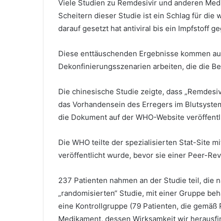
Viele Studien zu Remdesivir und anderen Med
Scheitern dieser Studie ist ein Schlag für di
darauf gesetzt hat antiviral bis ein Impfstoff 
Diese enttäuschenden Ergebnisse kommen auch 
Dekonfinierungsszenarien arbeiten, die die B
Die chinesische Studie zeigte, dass „Remdesiv
das Vorhandensein des Erregers im Blutsystem 
die Dokument auf der WHO-Website veröffentli
Die WHO teilte der spezialisierten Stat-Site mit
veröffentlicht wurde, bevor sie einer Peer-R
237 Patienten nahmen an der Studie teil, die
„randomisierten“ Studie, mit einer Gruppe be
eine Kontrollgruppe (79 Patienten, die gemäß
Medikament, dessen Wirksamkeit wir herausfi