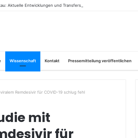
u: Aktuelle Entwicklungen und Transfers
e
Wissenschaft
Kontakt
Pressemitteilung veröffentlichen
tiviralem Remdesivir für COVID-19 schlug fehl
udie mit
desivir für