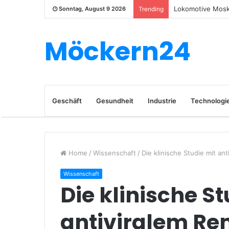
Lokomotive Moska
Sonntag, August 9 2026
Trending
Möckern24
Geschäft
Gesundheit
Industrie
Technologi
Home
/
Wissenschaft
/
Die klinische Studie mit an
Wissenschaft
Die klinische St
antiviralem Rem