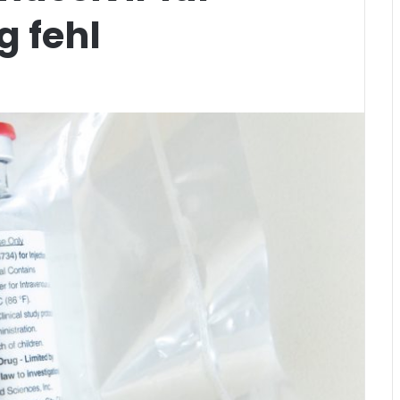
g fehl