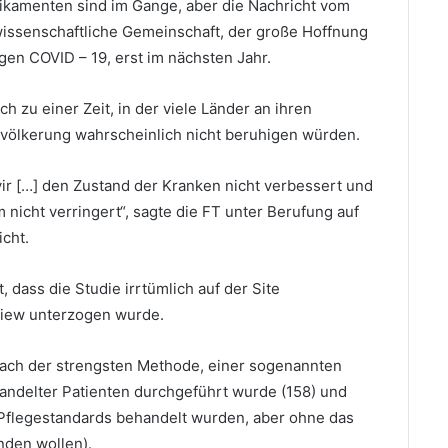
ikamenten sind im Gange, aber die Nachricht vom
e wissenschaftliche Gemeinschaft, der große Hoffnung
gegen COVID – 19, erst im nächsten Jahr.
zu einer Zeit, in der viele Länder an ihren
evölkerung wahrscheinlich nicht beruhigen würden.
ir […] den Zustand der Kranken nicht verbessert und
nicht verringert“, sagte die FT unter Berufung auf
cht.
, dass die Studie irrtümlich auf der Site
eview unterzogen wurde.
 nach der strengsten Methode, einer sogenannten
handelter Patienten durchgeführt wurde (158) und
 Pflegestandards behandelt wurden, aber ohne das
nden wollen).