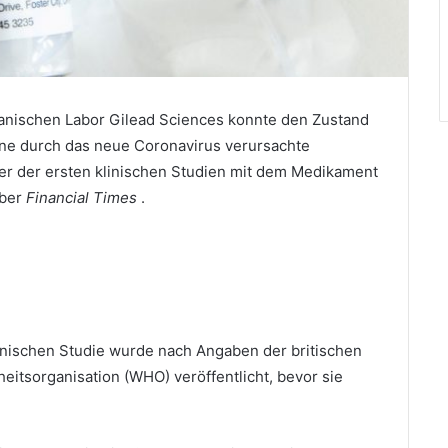
kanischen Labor Gilead Sciences konnte den Zustand
ine durch das neue Coronavirus verursachte
ner der ersten klinischen Studien mit dem Medikament
über
Financial Times
.
nischen Studie wurde nach Angaben der britischen
itsorganisation (WHO) veröffentlicht, bevor sie