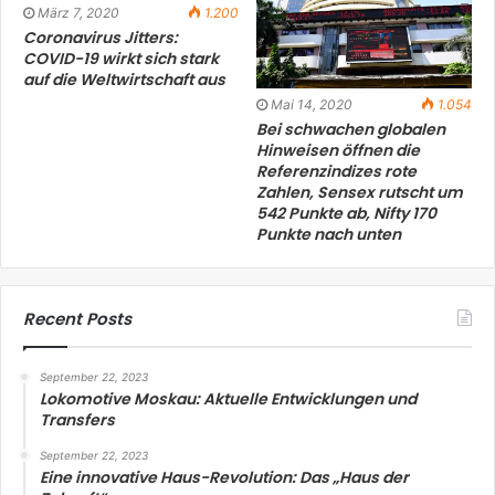
März 7, 2020
1.200
Coronavirus Jitters:
COVID-19 wirkt sich stark
auf die Weltwirtschaft aus
Mai 14, 2020
1.054
Bei schwachen globalen
Hinweisen öffnen die
Referenzindizes rote
Zahlen, Sensex rutscht um
542 Punkte ab, Nifty 170
Punkte nach unten
Recent Posts
September 22, 2023
Lokomotive Moskau: Aktuelle Entwicklungen und
Transfers
September 22, 2023
Eine innovative Haus-Revolution: Das „Haus der