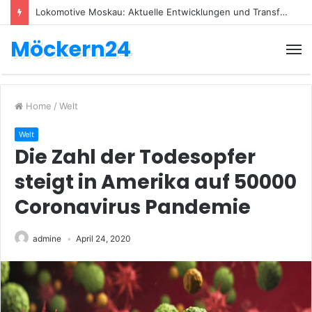
Lokomotive Moskau: Aktuelle Entwicklungen und Transfers
Möckern24
Home
/
Welt
Welt
Die Zahl der Todesopfer
steigt in Amerika auf 50000
Coronavirus Pandemie
admine
April 24, 2020