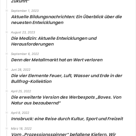
Zukunft“
September 1, 2023
Aktuelle Bildungsnachrichten: Ein Überblick über die
neuesten Entwicklungen
August 23, 2023
Die Medizin: Aktuelle Entwicklungen und
Herausforderungen
September 6, 2022
Denn der Metallmarkt hat an Wert verloren
Juni 28, 2022
Die vier Elemente Feuer, Luft, Wasser und Erde in der
Bullfrog-Kollektion
April 25, 2022
Die erweiterte Version des Werbespots „Boves. Von
Natur aus bezaubernd“
April 8, 2022
Innsbruck: eine Reise durch Kultur, Sport und Freizeit
März 18, 2022
Vom „Prozessionsspinner“ befallene Kiefern. Wir