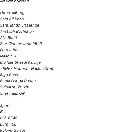
Ja Bank Shar e
Unterhaltung
Sara Ali Khan
SafeHands Challenge
Amitabh Bachchan
Alia Bhatt
Zee Cine Awards 0549
Fernsehen
Naagin 4
Mujhse Shaadi Karoge
YRHPK Neueste Nachrichten
Bigg Boss
Bhula Dunga Poster
Sidharth Shukla
Shehnaaz Gill
Sport
IPL
PSL 0549
Euro 788
Roland Garros