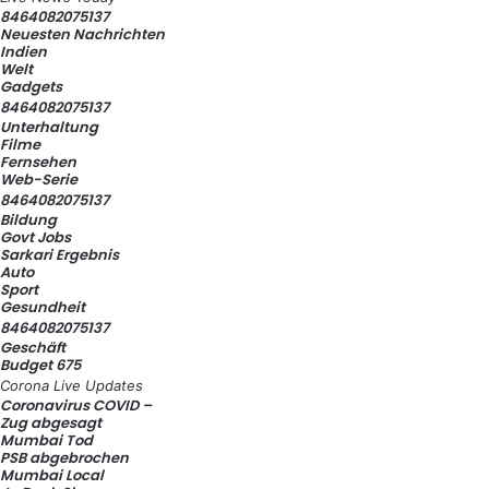
8464082075137
Neuesten Nachrichten
Indien
Welt
Gadgets
8464082075137
Unterhaltung
Filme
Fernsehen
Web-Serie
8464082075137
Bildung
Govt Jobs
Sarkari Ergebnis
Auto
Sport
Gesundheit
8464082075137
Geschäft
Budget 675
Corona Live Updates
Coronavirus COVID –
Zug abgesagt
Mumbai Tod
PSB abgebrochen
Mumbai Local